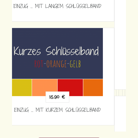
EINZUG … MIT KURZEM SCHLÜSSELBAND
15,90
€
EINZUG … MIT KURZEM SCHLÜSSELBAND