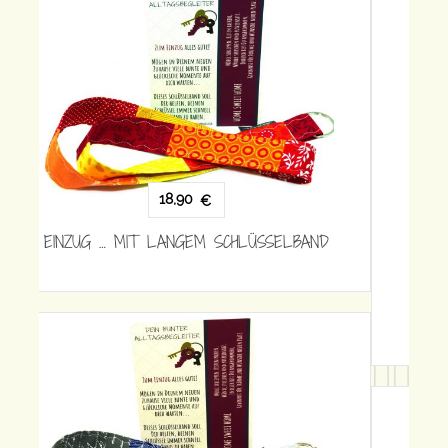
18,90
€
EINZUG … MIT LANGEM SCHLÜSSELBAND