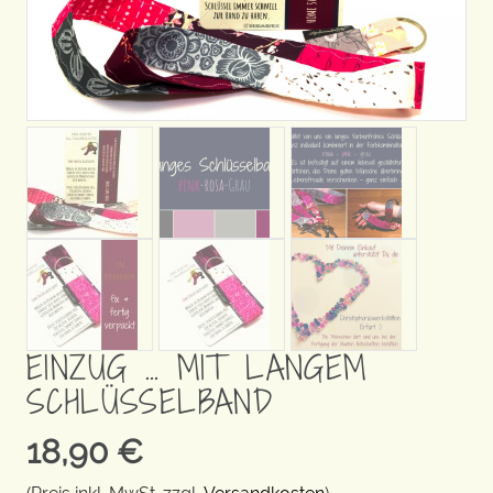
EINZUG … MIT LANGEM
SCHLÜSSELBAND
18,90
€