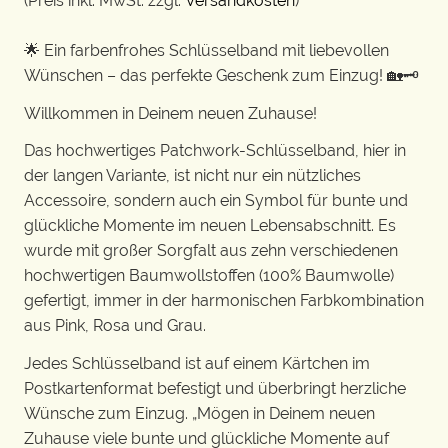
(Preis inkl. MwSt. zzgl.
Versandkosten
)
🌟 Ein farbenfrohes Schlüsselband mit liebevollen
Wünschen – das perfekte Geschenk zum Einzug! 🏡🗝️
Willkommen in Deinem neuen Zuhause!
Das hochwertiges Patchwork-Schlüsselband, hier in
der langen Variante, ist nicht nur ein nützliches
Accessoire, sondern auch ein Symbol für bunte und
glückliche Momente im neuen Lebensabschnitt. Es
wurde mit großer Sorgfalt aus zehn verschiedenen
hochwertigen Baumwollstoffen (100% Baumwolle)
gefertigt, immer in der harmonischen Farbkombination
aus Pink, Rosa und Grau.
Jedes Schlüsselband ist auf einem Kärtchen im
Postkartenformat befestigt und überbringt herzliche
Wünsche zum Einzug. „Mögen in Deinem neuen
Zuhause viele bunte und glückliche Momente auf