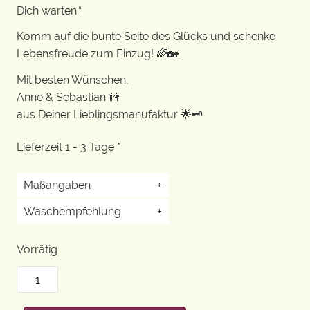
Dich warten.“
Komm auf die bunte Seite des Glücks und schenke
Lebensfreude zum Einzug! 🌈🏡
Mit besten Wünschen,
Anne & Sebastian 👫
aus Deiner Lieblingsmanufaktur 🌟🗝️
Lieferzeit 1 - 3 Tage *
Maßangaben
+
Waschempfehlung
+
Vorrätig