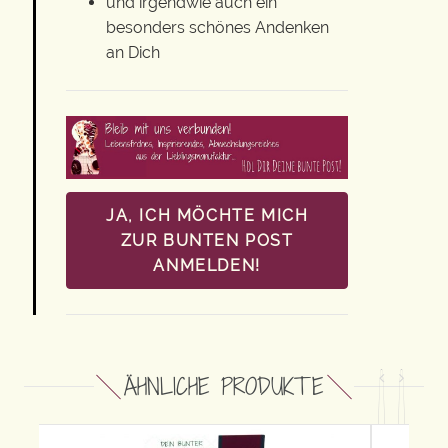
und irgendwie auch ein
besonders schönes Andenken
an Dich
JA, ICH MÖCHTE MICH
ZUR BUNTEN POST
ANMELDEN!
ÄHNLICHE PRODUKTE