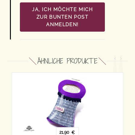
JA, ICH MÖCHTE MICH
ZUR BUNTEN POST
ANMELDEN!
ÄHNLICHE PRODUKTE
€