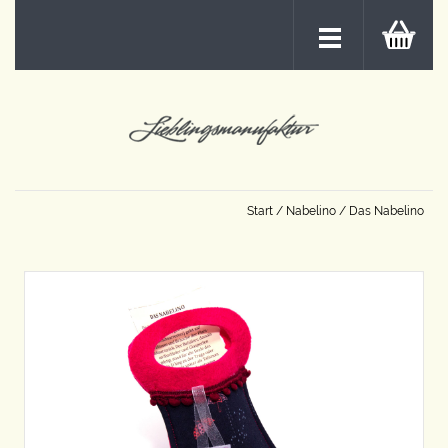
Start
/
Nabelino
/ Das Nabelino