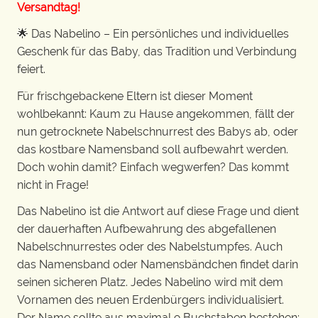
Versandtag!
🌟 Das Nabelino – Ein persönliches und individuelles
Geschenk für das Baby, das Tradition und Verbindung
feiert.
Für frischgebackene Eltern ist dieser Moment
wohlbekannt: Kaum zu Hause angekommen, fällt der
nun getrocknete Nabelschnurrest des Babys ab, oder
das kostbare Namensband soll aufbewahrt werden.
Doch wohin damit? Einfach wegwerfen? Das kommt
nicht in Frage!
Das Nabelino ist die Antwort auf diese Frage und dient
der dauerhaften Aufbewahrung des abgefallenen
Nabelschnurrestes oder des Nabelstumpfes. Auch
das Namensband oder Namensbändchen findet darin
seinen sicheren Platz. Jedes Nabelino wird mit dem
Vornamen des neuen Erdenbürgers individualisiert.
Der Name sollte aus maximal 9 Buchstaben bestehen;