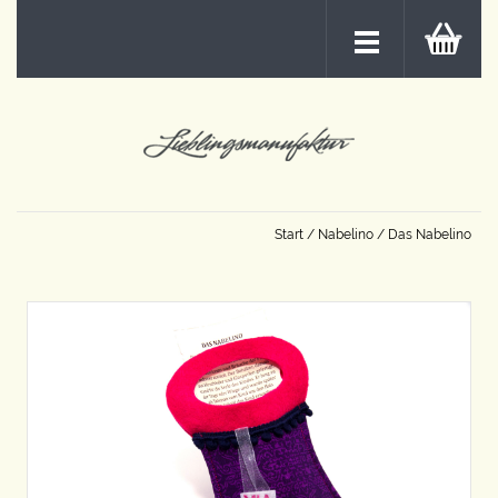
Start
/
Nabelino
/ Das Nabelino