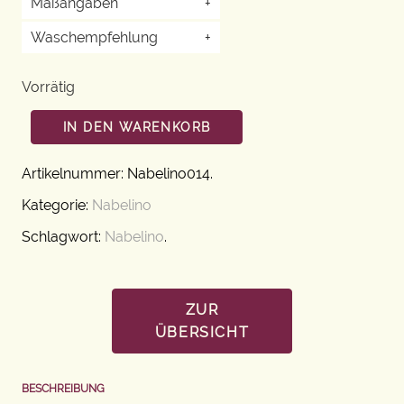
Maßangaben
+
Waschempfehlung
+
Vorrätig
IN DEN WARENKORB
Artikelnummer:
Nabelino014
.
Kategorie:
Nabelino
Schlagwort:
Nabelino
.
ZUR
ÜBERSICHT
BESCHREIBUNG