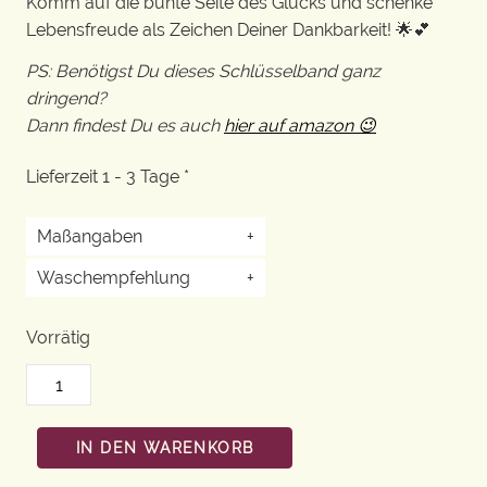
Komm auf die bunte Seite des Glücks und schenke
Lebensfreude als Zeichen Deiner Dankbarkeit! 🌟💕
PS: Benötigst Du dieses Schlüsselband ganz
dringend?
Dann findest Du es auch
hier auf amazon 😉
Lieferzeit 1 - 3 Tage *
Maßangaben
+
Waschempfehlung
+
Vorrätig
IN DEN WARENKORB