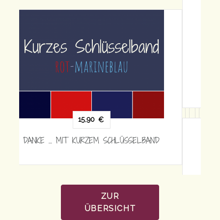
15,90
€
DANKE … MIT KURZEM SCHLÜSSELBAND
ZUR
ÜBERSICHT