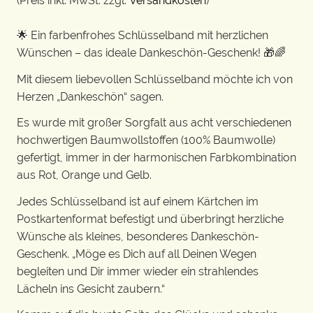
(Preis inkl. MwSt. zzgl.
Versandkosten
)
🌟 Ein farbenfrohes Schlüsselband mit herzlichen
Wünschen – das ideale Dankeschön-Geschenk! 🎁🌈
Mit diesem liebevollen Schlüsselband möchte ich von
Herzen „Dankeschön“ sagen.
Es wurde mit großer Sorgfalt aus acht verschiedenen
hochwertigen Baumwollstoffen (100% Baumwolle)
gefertigt, immer in der harmonischen Farbkombination
aus Rot, Orange und Gelb.
Jedes Schlüsselband ist auf einem Kärtchen im
Postkartenformat befestigt und überbringt herzliche
Wünsche als kleines, besonderes Dankeschön-
Geschenk. „Möge es Dich auf all Deinen Wegen
begleiten und Dir immer wieder ein strahlendes
Lächeln ins Gesicht zaubern.“