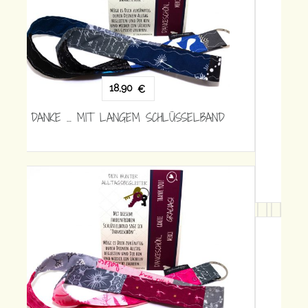
15,90
€
DANKE … MIT KURZEM SCHLÜSSELBAND