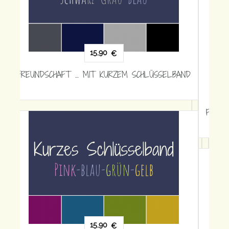
15,90
€
FREUNDSCHAFT … MIT KURZEM SCHLÜSSELBAND
18,90
€