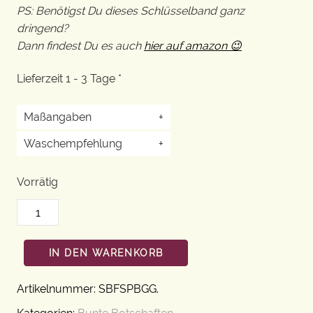
PS: Benötigst Du dieses Schlüsselband ganz
dringend?
Dann findest Du es auch
hier auf amazon 😉
Lieferzeit 1 - 3 Tage *
Maßangaben
+
Waschempfehlung
+
Vorrätig
IN DEN WARENKORB
Artikelnummer:
SBFSPBGG
.