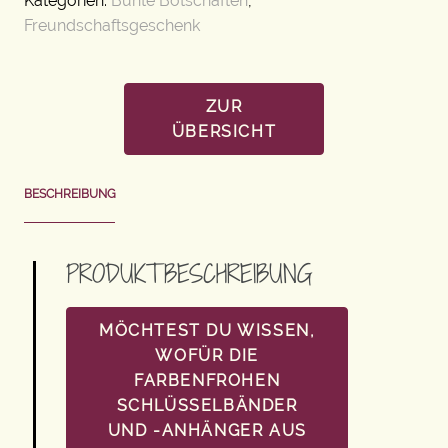
Kategorien:
Bunte Botschaften
,
Freundschaftsgeschenk
ZUR
ÜBERSICHT
BESCHREIBUNG
PRODUKTBESCHREIBUNG
MÖCHTEST DU WISSEN,
WOFÜR DIE
FARBENFROHEN
SCHLÜSSELBÄNDER
UND -ANHÄNGER AUS