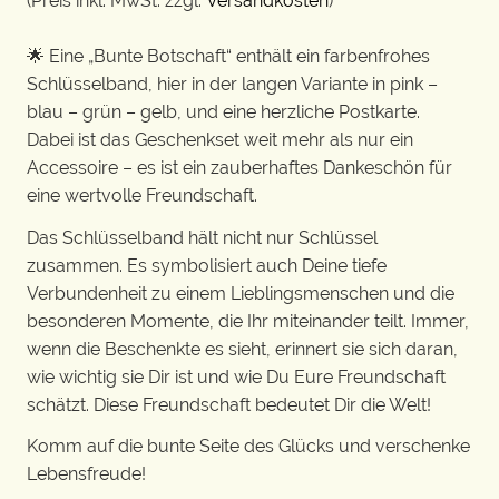
(Preis inkl. MwSt. zzgl.
Versandkosten
)
🌟 Eine „Bunte Botschaft“ enthält ein farbenfrohes
Schlüsselband, hier in der langen Variante in pink –
blau – grün – gelb, und eine herzliche Postkarte.
Dabei ist das Geschenkset weit mehr als nur ein
Accessoire – es ist ein zauberhaftes Dankeschön für
eine wertvolle Freundschaft.
Das Schlüsselband hält nicht nur Schlüssel
zusammen. Es symbolisiert auch Deine tiefe
Verbundenheit zu einem Lieblingsmenschen und die
besonderen Momente, die Ihr miteinander teilt. Immer,
wenn die Beschenkte es sieht, erinnert sie sich daran,
wie wichtig sie Dir ist und wie Du Eure Freundschaft
schätzt. Diese Freundschaft bedeutet Dir die Welt!
Komm auf die bunte Seite des Glücks und verschenke
Lebensfreude!