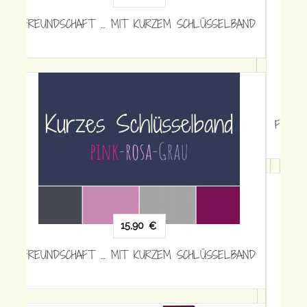
FREUNDSCHAFT … MIT LANGEM SCHLÜSSELBAND
18,90
€
FREUNDSCHAFT … MIT LANGEM SCHLÜSSELBAND