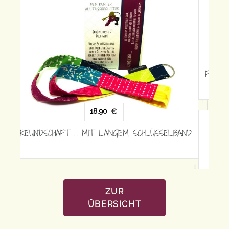
18,90
€
FREUNDSCHAFT … MIT LANGEM SCHLÜSSELBAND
ZUR
ÜBERSICHT