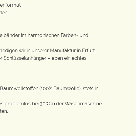
tenformat.
den.
lüsselbänder im harmonischen Farben- und
rledigen wir in unserer Manufaktur in Erfurt.
ter Schlüsselanhänger – eben ein echtes
Baumwollstoffen (100% Baumwolle), stets in
t es problemlos bei 30°C in der Waschmaschine
ten.