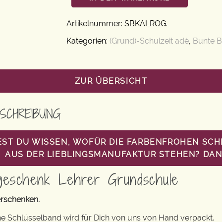
Artikelnummer:
SBKALROG
.
Kategorien:
(Grund)-Schulzeit adé
,
Bunte B
ZUR ÜBERSICHT
SCHREIBUNG
ST DU WISSEN, WOFÜR DIE FARBENFROHEN SC
AUS DER LIEBLINGSMANUFAKTUR STEHEN? DANN
geschenk Lehrer Grundschule
rschenken.
e Schlüsselband wird für Dich von uns von Hand verpackt.