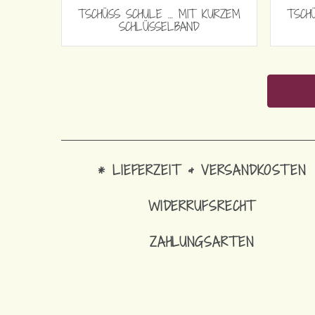
 SCHULE … MIT KURZEM
TSCHÜSS SCHULE … MIT KURZ
SCHLÜSSELBAND
SCHLÜSSELBAND
* LIEFERZEIT & VERSANDKOSTEN
WIDERRUFSRECHT
ZAHLUNGSARTEN