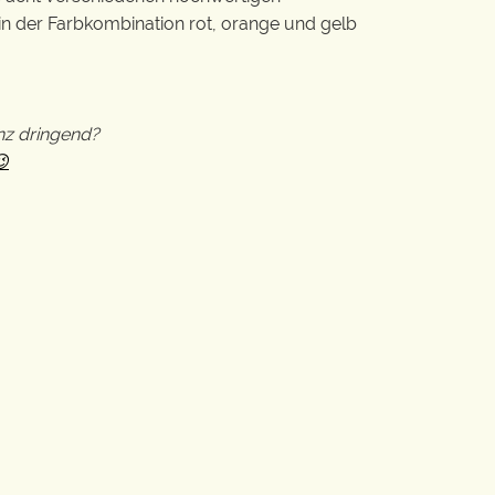
in der Farbkombination rot, orange und gelb
nz dringend?
😉