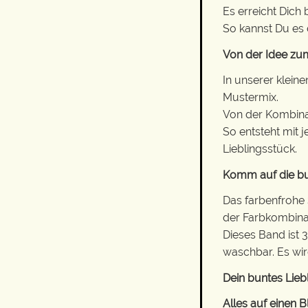
Es erreicht Dich
So kannst Du es 
Von der Idee zum
In unserer klein
Mustermix.
Von der Kombinati
So entsteht mit 
Lieblingsstück.
Komm auf die bu
Das farbenfrohe
der Farbkombinat
Dieses Band ist 
waschbar. Es wird
Dein buntes Lieb
Alles auf einen Bl