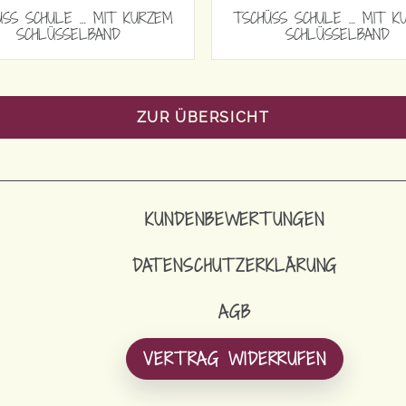
EM
TSCHÜSS SCHULE … MIT LANGEM
TSCHÜSS SC
SCHLÜSSELBAND
SCH
ZUR ÜBERSICHT
KUNDENBEWERTUNGEN
DATENSCHUTZERKLÄRUNG
AGB
VERTRAG WIDERRUFEN