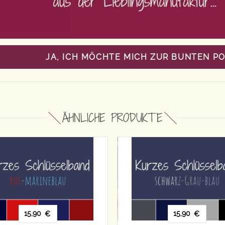
JA, ICH MÖCHTE MICH ZUR BUNTEN P
ÄHNLICHE PRODUKTE
18,90
€