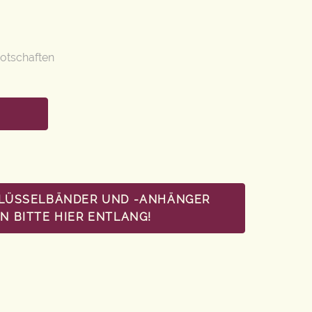
otschaften
HLÜSSELBÄNDER UND -ANHÄNGER
 BITTE HIER ENTLANG!