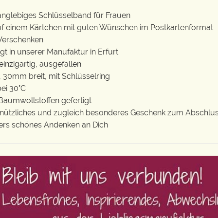
langlebiges Schlüsselband für Frauen
auf einem Kärtchen mit guten Wünschen im Postkartenformat
 Verschenken
gt in unserer Manufaktur in Erfurt
 einzigartig, ausgefallen
 30mm breit, mit Schlüsselring
ei 30°C
Baumwollstoffen gefertigt
s, nützliches und zugleich besonderes Geschenk zum Abschlus
ers schönes Andenken an Dich