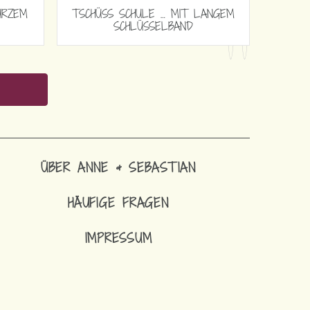
HULE … MIT LANGEM
TSCHÜSS SCHULE … MIT LANGEM
LÜSSELBAND
SCHLÜSSELBAND
ÜBER ANNE & SEBASTIAN
HÄUFIGE FRAGEN
IMPRESSUM