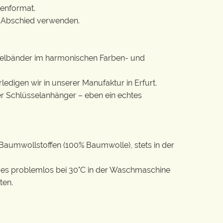
tenformat.
m Abschied verwenden.
lüsselbänder im harmonischen Farben- und
rledigen wir in unserer Manufaktur in Erfurt.
ter Schlüsselanhänger – eben ein echtes
aumwollstoffen (100% Baumwolle), stets in der
st es problemlos bei 30°C in der Waschmaschine
ten.