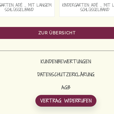
MIT LANGEM
KINDERGARTEN ADÉ … MIT KURZEM
KINDE
ND
SCHLÜSSELBAND
ZUR ÜBERSICHT
KUNDENBEWERTUNGEN
DATENSCHUTZERKLÄRUNG
AGB
VERTRAG WIDERRUFEN