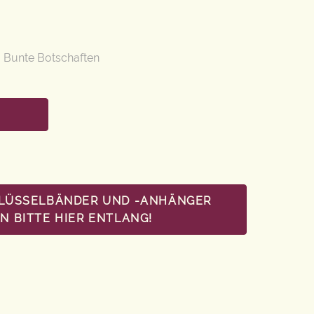
,
Bunte Botschaften
HLÜSSELBÄNDER UND -ANHÄNGER
 BITTE HIER ENTLANG!