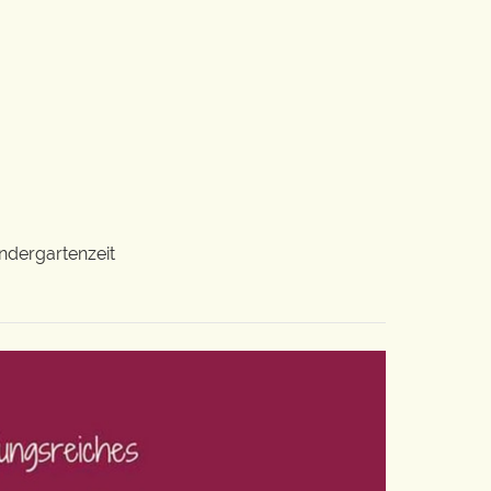
ndergartenzeit