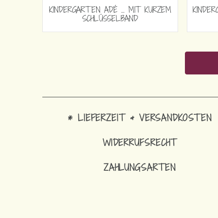
NDERGARTEN ADÉ … MIT LANGEM
KINDERGARTEN ADÉ … 
SCHLÜSSELBAND
SCHLÜSSELBA
* LIEFERZEIT & VERSANDKOSTEN
WIDERRUFSRECHT
ZAHLUNGSARTEN