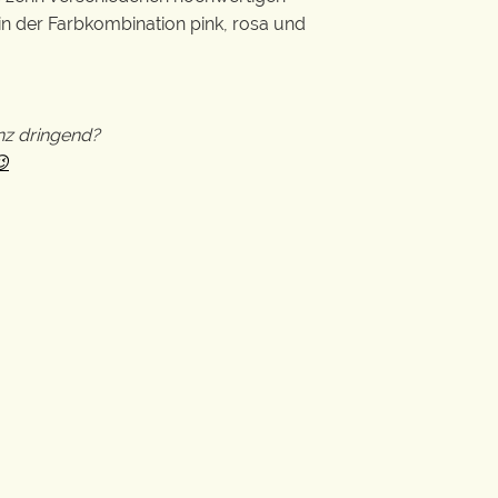
n der Farbkombination pink, rosa und
nz dringend?
😉