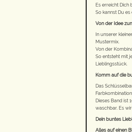
Es erreicht Dich
So kannst Du es 
Von der Idee zum
In unserer klein
Mustermix.
Von der Kombinati
So entsteht mit 
Lieblingsstück.
Komm auf die bu
Das Schlüsselba
Farbkombination 
Dieses Band ist 
waschbar. Es wird
Dein buntes Lieb
Alles auf einen Bl