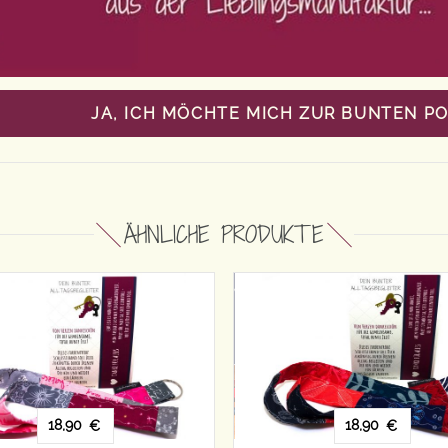
JA, ICH MÖCHTE MICH ZUR BUNTEN P
ÄHNLICHE PRODUKTE
15,90
€