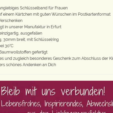
langlebiges Schlüsselband für Frauen
auf einem Kärtchen mit guten Wünschen im Postkartenformat
 Verschenken
gt in unserer Manufaktur in Erfurt
 einzigartig, ausgefallen
, 30mm breit, mit Schlüsselring
ei 30°C
Baumwollstoffen gefertigt
ches und zugleich besonderes Geschenk zum Abschluss der Ki
ers schönes Andenken an Dich