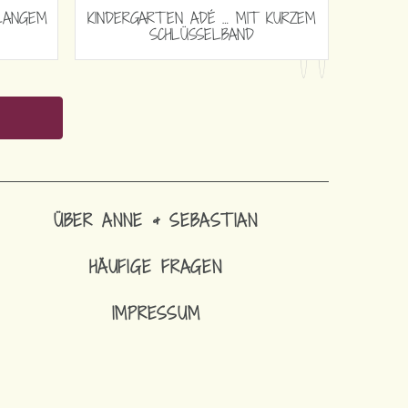
RGARTEN ADÉ … MIT LANGEM
KINDERGARTEN ADÉ … MIT
SCHLÜSSELBAND
SCHLÜSSELBAND
ÜBER ANNE & SEBASTIAN
HÄUFIGE FRAGEN
IMPRESSUM