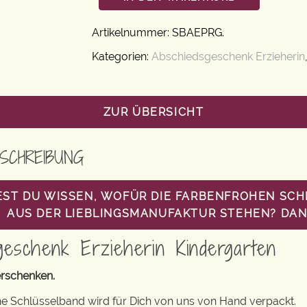
Artikelnummer:
SBAEPRG
.
Kategorien:
Abschiedsgeschenk Erzieherin
ZUR ÜBERSICHT
SCHREIBUNG
ST DU WISSEN, WOFÜR DIE FARBENFROHEN SC
AUS DER LIEBLINGSMANUFAKTUR STEHEN? DANN
geschenk Erzieherin Kindergarten
rschenken.
e Schlüsselband wird für Dich von uns von Hand verpackt.