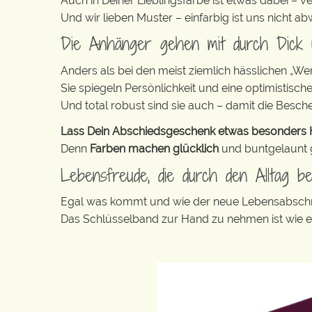
Auch in Deiner Lieblingsfarbe ist etwas dabei – v
Und wir lieben Muster – einfarbig ist uns nicht 
Die Anhänger gehen mit durch Dick
Anders als bei den meist ziemlich hässlichen „W
Sie spiegeln Persönlichkeit und eine optimistisch
Und total robust sind sie auch – damit die Besch
Lass Dein Abschiedsgeschenk etwas besonders He
Denn
Farben machen glücklich
und buntgelaunt ge
Lebensfreude, die durch den Alltag beg
Egal was kommt und wie der neue Lebensabschni
Das Schlüsselband zur Hand zu nehmen ist wie 