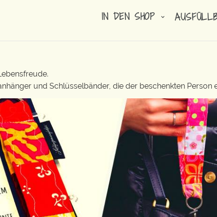
IN DEN SHOP
AUSFÜLL
 Lebensfreude.
lanhänger und Schlüsselbänder, die der beschenkten Person e