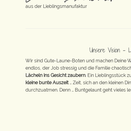
aus der Lieblingsmanufaktur
Unsere Vision – 
Wir sind Gute-Laune-Boten und machen Deine Wel
endlos, der Job stressig und die Familie chaotisch
Lächeln ins Gesicht zaubern
. Ein Lieblingsstück 
kleine bunte Auszeit
… Zeit, sich an den kleinen D
durchzuatmen. Denn … Buntgelaunt geht vieles lei