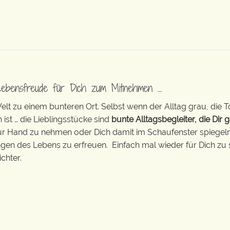
Lebensfreude für Dich zum Mitnehmen …
t zu einem bunteren Ort. Selbst wenn der Alltag grau, die T
 ist … die Lieblingsstücke sind
bunte Alltagsbegleiter, die Dir g
zur Hand zu nehmen oder Dich damit im Schaufenster spiegeln 
ingen des Lebens zu erfreuen. Einfach mal wieder für Dich zu 
chter.