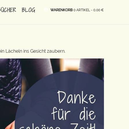
BÜCHER
BLOG
WARENKORB
0 ARTIKEL -
0,00
€
in Lächeln ins Gesicht zaubern.