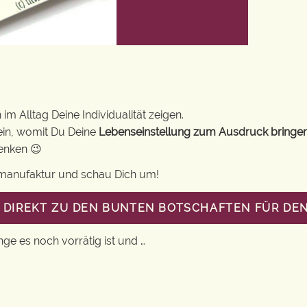
im Alltag Deine Individualität zeigen.
ein, womit Du Deine
Lebenseinstellung zum Ausdruck bringe
henken 😉
gsmanufaktur und schau Dich um!
T DIREKT ZU DEN BUNTEN BOTSCHAFTEN FÜR DEN
nge es noch vorrätig ist und …