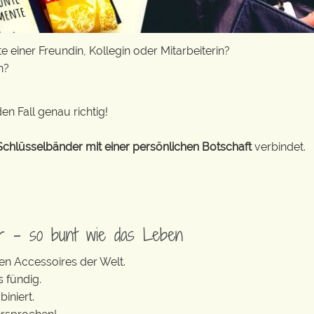
einer Freundin, Kollegin oder Mitarbeiterin?
n?
en Fall genau richtig!
Schlüsselbänder mit einer persönlichen Botschaft
verbindet.
er – so bunt wie das Leben
en Accessoires der Welt.
s fündig.
iniert.