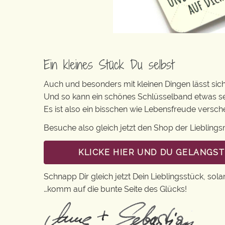
Ein kleines Stück Du selbst
Auch und besonders mit kleinen Dingen lässt sich 
Und so kann ein schönes Schlüsselband etwas s
Es ist also ein bisschen wie Lebensfreude versc
Besuche also gleich jetzt den Shop der Lieblin
KLICKE HIER UND DU GELANGS
Schnapp Dir gleich jetzt Dein Lieblingsstück, sola
…komm auf die bunte Seite des Glücks!