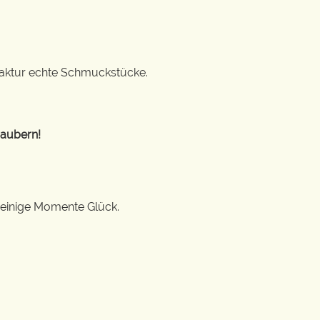
ufaktur echte Schmuckstücke.
zaubern!
 einige Momente Glück.