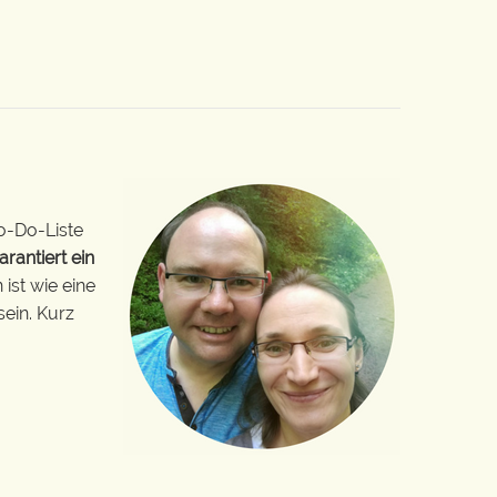
o-Do-Liste
arantiert ein
ist wie eine
sein. Kurz