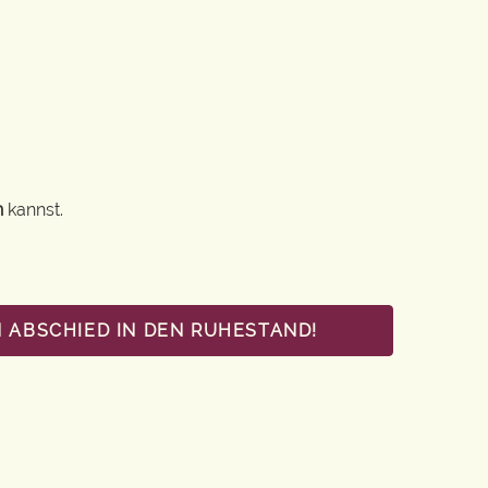
n
kannst.
 ABSCHIED IN DEN RUHESTAND!