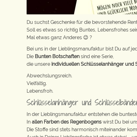
Du suchst Geschenke für die bevorstehende Rente 
Soll es etwas so richtig Buntes, Lebensfrohes sei
Mal etwas ganz Anderes 😉 ?
Bei uns in der Lieblingsmanufaktur bist Du auf jed
Die
Bunten Botschaften
sind eine Serie,
die unsere
individuellen Schlüsselanhänger und 
Abwechslungsreich.
Vielfältig.
Lebensfroh.
Schlüsselanhänger und Schlüsselbänd
In der Lieblingsmanufaktur entstehen die buntest
In
allen Farben des Regenbogens
wirst Du bei un
Die Stoffe sind stets harmonisch miteinander komb