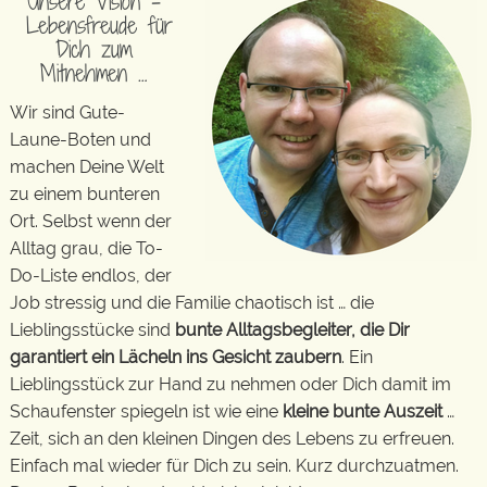
Unsere Vision –
Lebensfreude für
Dich zum
Mitnehmen …
Wir sind Gute-
Laune-Boten und
machen Deine Welt
zu einem bunteren
Ort. Selbst wenn der
Alltag grau, die To-
Do-Liste endlos, der
Job stressig und die Familie chaotisch ist … die
Lieblingsstücke sind
bunte Alltagsbegleiter, die Dir
garantiert ein Lächeln ins Gesicht zaubern
. Ein
Lieblingsstück zur Hand zu nehmen oder Dich damit im
Schaufenster spiegeln ist wie eine
kleine bunte Auszeit
…
Zeit, sich an den kleinen Dingen des Lebens zu erfreuen.
Einfach mal wieder für Dich zu sein. Kurz durchzuatmen.