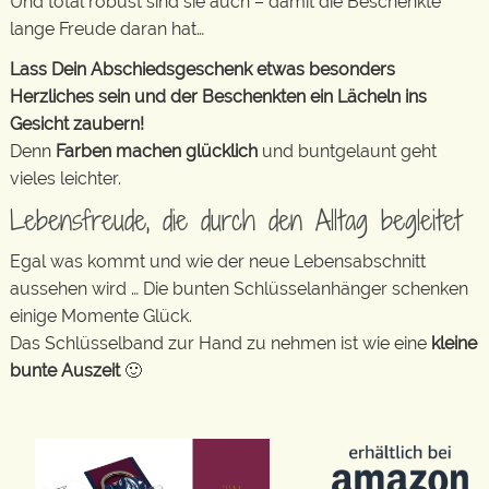
Und total robust sind sie auch – damit die Beschenkte
lange Freude daran hat…
Lass Dein Abschiedsgeschenk etwas besonders
Herzliches sein und der Beschenkten ein Lächeln ins
Gesicht zaubern!
Denn
Farben machen glücklich
und buntgelaunt geht
vieles leichter.
Lebensfreude, die durch den Alltag begleitet
Egal was kommt und wie der neue Lebensabschnitt
aussehen wird … Die bunten Schlüsselanhänger schenken
einige Momente Glück.
Das Schlüsselband zur Hand zu nehmen ist wie eine
kleine
bunte Auszeit
🙂