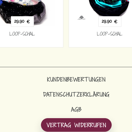
29,90
29,90
€
€
LOOP-SCHAL
LOOP-SCHAL
KUNDENBEWERTUNGEN
DATENSCHUTZERKLÄRUNG
AGB
VERTRAG WIDERRUFEN