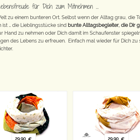
Lebensfreude für Dich zum Mitnehmen …
t zu einem bunteren Ort. Selbst wenn der Alltag grau, die T
 ist … die Lieblingsstücke sind
bunte Alltagsbegleiter, die Dir g
zur Hand zu nehmen oder Dich damit im Schaufenster spiegeln 
ingen des Lebens zu erfreuen. Einfach mal wieder für Dich zu 
chter.
29,90
29,90
€
€