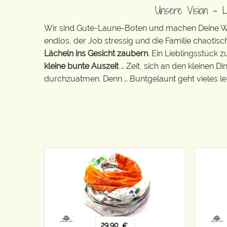
Unsere Vision – 
Wir sind Gute-Laune-Boten und machen Deine Wel
endlos, der Job stressig und die Familie chaotisch
Lächeln ins Gesicht zaubern
. Ein Lieblingsstück 
kleine bunte Auszeit
… Zeit, sich an den kleinen D
durchzuatmen. Denn … Buntgelaunt geht vieles lei
29,90
€