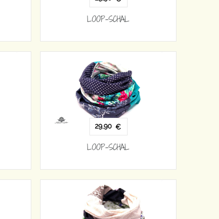
LOOP-SCHAL
29,90
€
LOOP-SCHAL