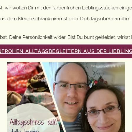
ist, wir wollen Dir mit den farbenfrohen Lieblingsstücken ein
 dem Kleiderschrank nimmst oder Dich tagsüber damit im Sch
, Deine Persönlichkeit wider. Bist Du bunt gekleidet, wirkst Du
NFROHEN ALLTAGSBEGLEITERN AUS DER LIEBLI