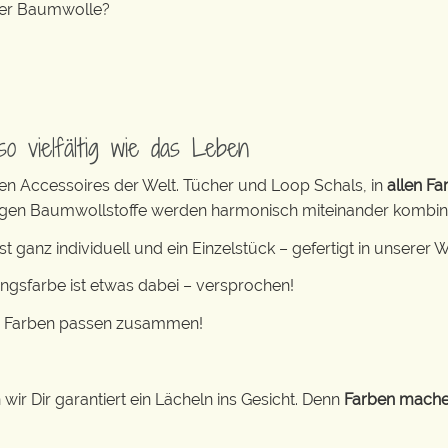
ner Baumwolle?
o vielfältig wie das Leben
ten Accessoires der Welt. Tücher und Loop Schals, in
allen F
tigen Baumwollstoffe werden harmonisch miteinander kombini
t ganz individuell und ein Einzelstück – gefertigt in unserer We
ingsfarbe ist etwas dabei – versprochen!
le Farben passen zusammen!
r Dir garantiert ein Lächeln ins Gesicht. Denn
Farben mache