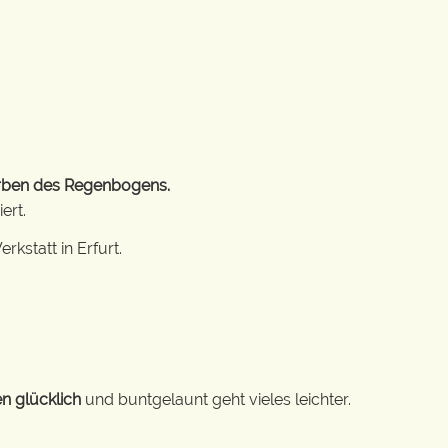
arben des Regenbogens.
ert.
rkstatt in Erfurt.
n glücklich
und buntgelaunt geht vieles leichter.