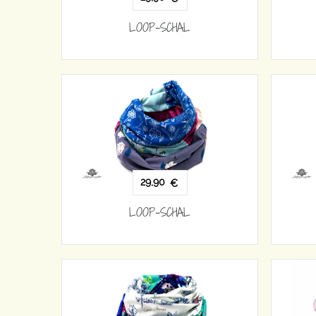
LOOP-SCHAL
29,90
€
LOOP-SCHAL