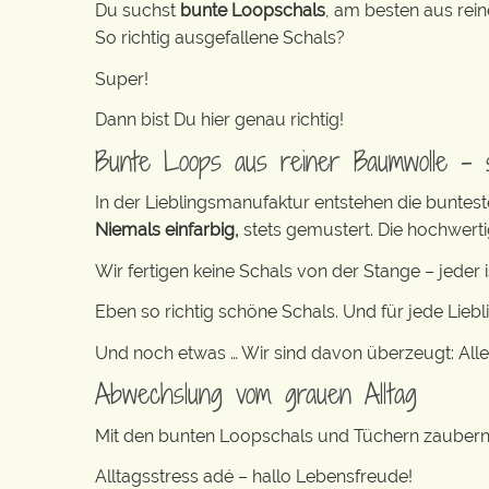
Du suchst
bunte Loopschals
, am besten aus rei
So richtig ausgefallene Schals?
Super!
Dann bist Du hier genau richtig!
Bunte Loops aus reiner Baumwolle – s
In der Lieblingsmanufaktur entstehen die buntes
Niemals einfarbig,
stets gemustert. Die hochwer
Wir fertigen keine Schals von der Stange – jeder is
Eben so richtig schöne Schals. Und für jede Liebl
Und noch etwas … Wir sind davon überzeugt: Al
Abwechslung vom grauen Alltag
Mit den bunten Loopschals und Tüchern zaubern wi
Alltagsstress adé – hallo Lebensfreude!