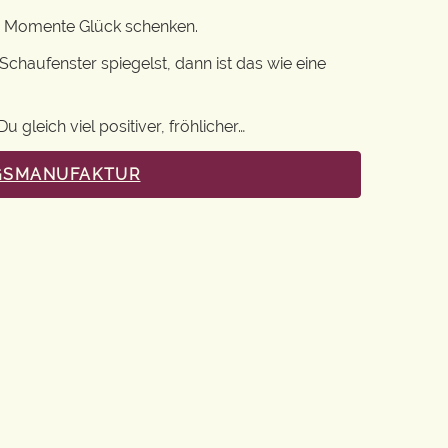
ige Momente Glück schenken.
aufenster spiegelst, dann ist das wie eine
 gleich viel positiver, fröhlicher…
NGSMANUFAKTUR