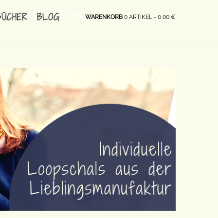
BÜCHER
BLOG
WARENKORB
0 ARTIKEL -
0,00
€