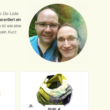
o-Do-Liste
arantiert ein
ist wie eine
sein. Kurz
29,90
€