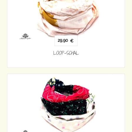
29,90
€
LOOP-SCHAL