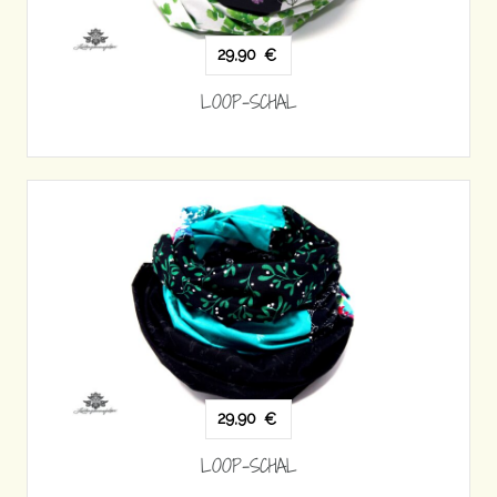
29,90
€
LOOP-SCHAL
29,90
€
LOOP-SCHAL