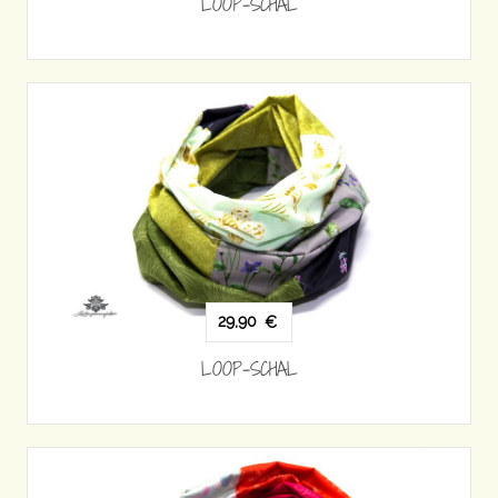
LOOP-SCHAL
29,90
€
LOOP-SCHAL