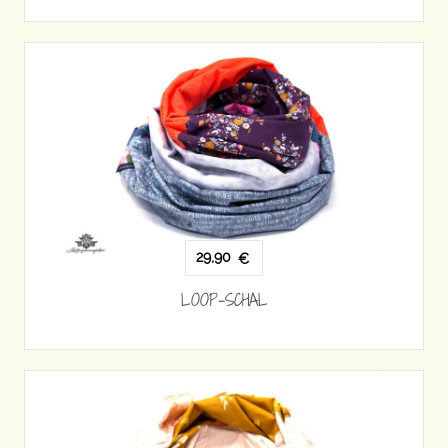
29,90
€
LOOP-SCHAL