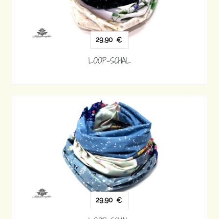
29,90
€
LOOP-SCHAL
29,90
€