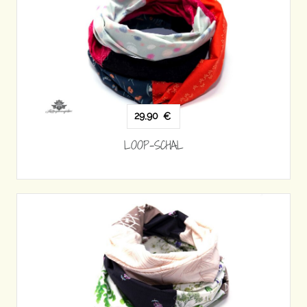
29,90
€
LOOP-SCHAL