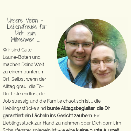
Unsere Vision –
Lebensfreude für
Dich zum
Mitnehmen …
Wir sind Gute-
Laune-Boten und
machen Deine Welt
zu einem bunteren
Ort. Selbst wenn der
Alltag grau, die To-
Do-Liste endlos, der
Job stressig und die Familie chaotisch ist … die
Lieblingsstücke sind
bunte Alltagsbegleiter, die Dir
garantiert ein Lächeln ins Gesicht zaubern
. Ein
Lieblingsstück zur Hand zu nehmen oder Dich damit im
Schaufenster spiegeln ist wie eine
kleine bunte Auszeit
…