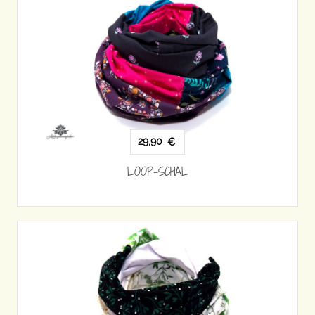
29,90
€
LOOP-SCHAL