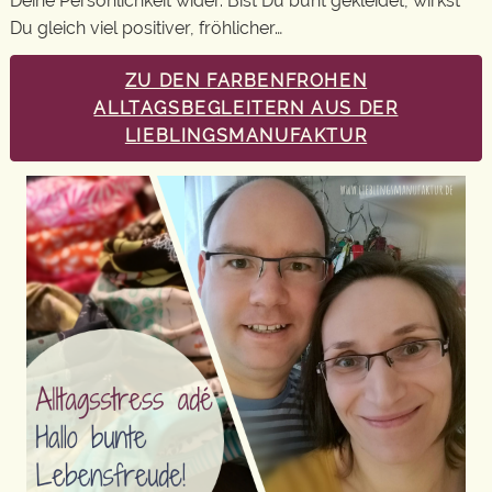
Deine Persönlichkeit wider. Bist Du bunt gekleidet, wirkst
Du gleich viel positiver, fröhlicher…
ZU DEN FARBENFROHEN
ALLTAGSBEGLEITERN AUS DER
LIEBLINGSMANUFAKTUR