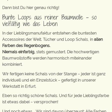
Dann bist Du hier genau richtig!
Bunte Loops aus reiner Baumwolle – so
vielfältig wie das Leben
In der Lieblingsmanufaktur entstehen die buntesten
Accessoires der Welt. Tücher und Loop Schals, in
allen
Farben des Regenbogens.
Niemals einfarbig,
stets gemustert. Die hochwertigen
Baumwollstoffe werden harmonisch miteinander
kombiniert.
Wir fertigen keine Schals von der Stange – jeder ist ganz
individuell und ein Einzelstück – gefertigt in unserer
Werkstatt in Erfurt.
Eben so richtig schöne Schals. Und für jede Lieblingsfarbe
ist etwas dabei – versprochen!
Und noch etwas … Wir sind davon überzeugt: Alle Farben