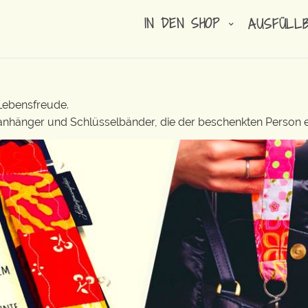
IN DEN SHOP
AUSFÜLL
 Lebensfreude.
lanhänger und Schlüsselbänder, die der beschenkten Person e