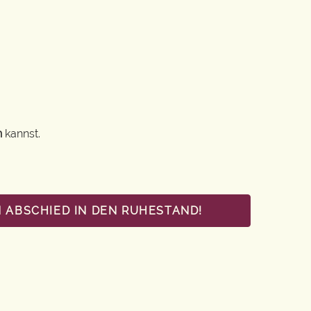
n
kannst.
 ABSCHIED IN DEN RUHESTAND!