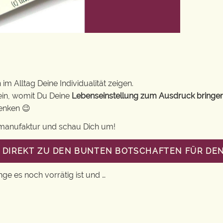
im Alltag Deine Individualität zeigen.
ein, womit Du Deine
Lebenseinstellung zum Ausdruck bringe
henken 😉
gsmanufaktur und schau Dich um!
T DIREKT ZU DEN BUNTEN BOTSCHAFTEN FÜR DEN
nge es noch vorrätig ist und …