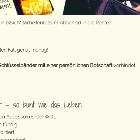
in bzw. Mitarbeiterin, zum Abschied in die Rente?
en Fall genau richtig!
Schlüsselbänder mit einer persönlichen Botschaft
verbindet.
er – so bunt wie das Leben
en Accessoires der Welt.
s fündig.
iniert.