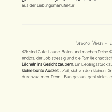
aus der Lieblingsmanufaktur
Unsere Vision – 
Wir sind Gute-Laune-Boten und machen Deine Wel
endlos, der Job stressig und die Familie chaotisch
Lächeln ins Gesicht zaubern
. Ein Lieblingsstück 
kleine bunte Auszeit
… Zeit, sich an den kleinen D
durchzuatmen. Denn … Buntgelaunt geht vieles lei