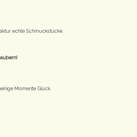
ufaktur echte Schmuckstücke.
zaubern!
 einige Momente Glück.