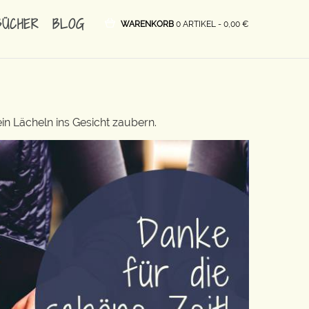
BÜCHER
BLOG
WARENKORB
0 ARTIKEL -
0,00
€
in Lächeln ins Gesicht zaubern.