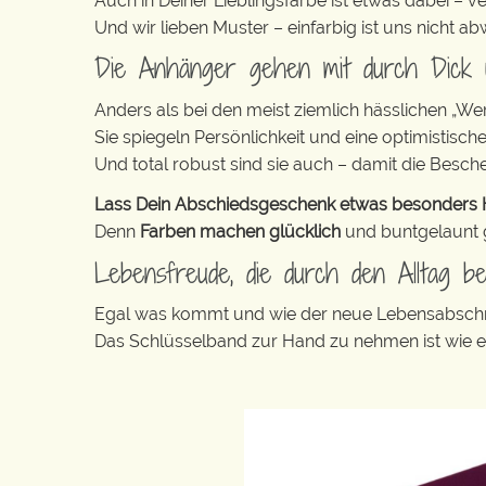
Auch in Deiner Lieblingsfarbe ist etwas dabei – v
Und wir lieben Muster – einfarbig ist uns nicht 
Die Anhänger gehen mit durch Dick
Anders als bei den meist ziemlich hässlichen „W
Sie spiegeln Persönlichkeit und eine optimistisch
Und total robust sind sie auch – damit die Besch
Lass Dein Abschiedsgeschenk etwas besonders He
Denn
Farben machen glücklich
und buntgelaunt ge
Lebensfreude, die durch den Alltag beg
Egal was kommt und wie der neue Lebensabschni
Das Schlüsselband zur Hand zu nehmen ist wie 