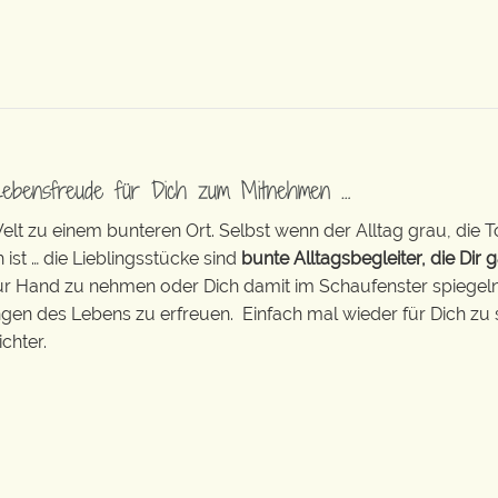
Lebensfreude für Dich zum Mitnehmen …
t zu einem bunteren Ort. Selbst wenn der Alltag grau, die T
 ist … die Lieblingsstücke sind
bunte Alltagsbegleiter, die Dir g
zur Hand zu nehmen oder Dich damit im Schaufenster spiegeln 
ingen des Lebens zu erfreuen. Einfach mal wieder für Dich zu 
chter.