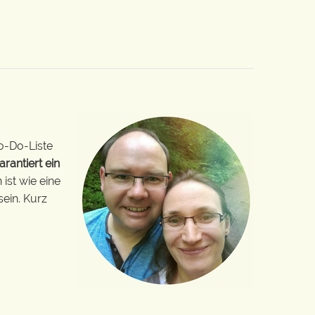
o-Do-Liste
arantiert ein
ist wie eine
sein. Kurz