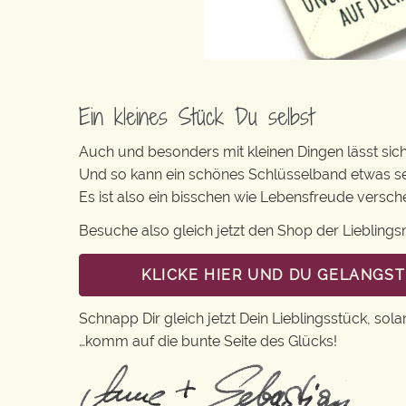
Ein kleines Stück Du selbst
Auch und besonders mit kleinen Dingen lässt sich 
Und so kann ein schönes Schlüsselband etwas s
Es ist also ein bisschen wie Lebensfreude versc
Besuche also gleich jetzt den Shop der Lieblin
KLICKE HIER UND DU GELANGS
Schnapp Dir gleich jetzt Dein Lieblingsstück, sola
…komm auf die bunte Seite des Glücks!