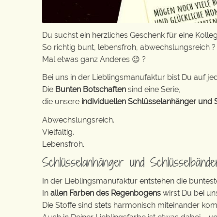
Du suchst ein herzliches Geschenk für eine Kolleg
So richtig bunt, lebensfroh, abwechslungsreich ?
Mal etwas ganz Anderes 😉 ?
Bei uns in der Lieblingsmanufaktur bist Du auf jed
Die
Bunten Botschaften
sind eine Serie,
die unsere
individuellen Schlüsselanhänger und 
Abwechslungsreich.
Vielfältig.
Lebensfroh.
Schlüsselanhänger und Schlüsselbänd
In der Lieblingsmanufaktur entstehen die buntest
In
allen Farben des Regenbogens
wirst Du bei un
Die Stoffe sind stets harmonisch miteinander komb