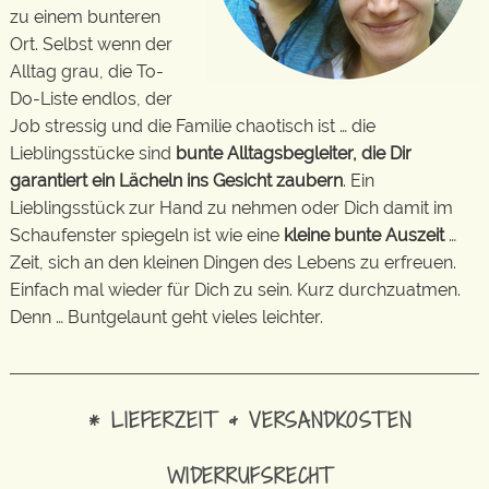
zu einem bunteren
Ort. Selbst wenn der
Alltag grau, die To-
Do-Liste endlos, der
Job stressig und die Familie chaotisch ist … die
Lieblingsstücke sind
bunte Alltagsbegleiter, die Dir
garantiert ein Lächeln ins Gesicht zaubern
. Ein
Lieblingsstück zur Hand zu nehmen oder Dich damit im
Schaufenster spiegeln ist wie eine
kleine bunte Auszeit
…
Zeit, sich an den kleinen Dingen des Lebens zu erfreuen.
Einfach mal wieder für Dich zu sein. Kurz durchzuatmen.
Denn … Buntgelaunt geht vieles leichter.
* LIEFERZEIT & VERSANDKOSTEN
WIDERRUFSRECHT