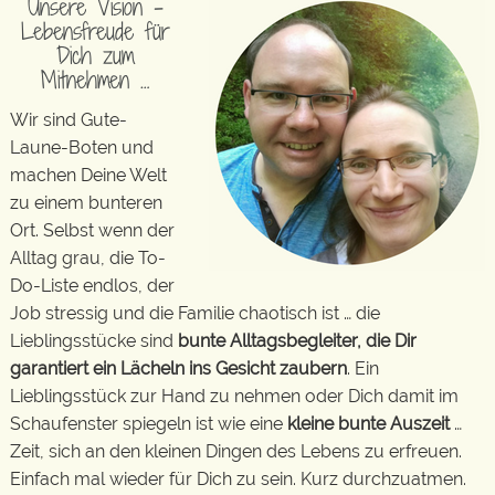
Unsere Vision –
Lebensfreude für
Dich zum
Mitnehmen …
Wir sind Gute-
Laune-Boten und
machen Deine Welt
zu einem bunteren
Ort. Selbst wenn der
Alltag grau, die To-
Do-Liste endlos, der
Job stressig und die Familie chaotisch ist … die
Lieblingsstücke sind
bunte Alltagsbegleiter, die Dir
garantiert ein Lächeln ins Gesicht zaubern
. Ein
Lieblingsstück zur Hand zu nehmen oder Dich damit im
Schaufenster spiegeln ist wie eine
kleine bunte Auszeit
…
Zeit, sich an den kleinen Dingen des Lebens zu erfreuen.
Einfach mal wieder für Dich zu sein. Kurz durchzuatmen.