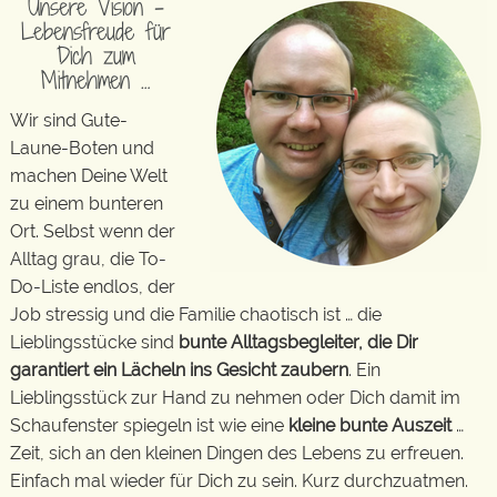
Unsere Vision –
Lebensfreude für
Dich zum
Mitnehmen …
Wir sind Gute-
Laune-Boten und
machen Deine Welt
zu einem bunteren
Ort. Selbst wenn der
Alltag grau, die To-
Do-Liste endlos, der
Job stressig und die Familie chaotisch ist … die
Lieblingsstücke sind
bunte Alltagsbegleiter, die Dir
garantiert ein Lächeln ins Gesicht zaubern
. Ein
Lieblingsstück zur Hand zu nehmen oder Dich damit im
Schaufenster spiegeln ist wie eine
kleine bunte Auszeit
…
Zeit, sich an den kleinen Dingen des Lebens zu erfreuen.
Einfach mal wieder für Dich zu sein. Kurz durchzuatmen.