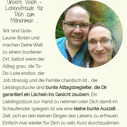
Unsere Vision –
Lebensfreude für
Dich zum
Mitnehmen …
Wir sind Gute-
Laune-Boten und
machen Deine Welt
zu einem bunteren
Ort. Selbst wenn der
Alltag grau, die To-
Do-Liste endlos, der
Job stressig und die Familie chaotisch ist … die
Lieblingsstücke sind
bunte Alltagsbegleiter, die Dir
garantiert ein Lächeln ins Gesicht zaubern
. Ein
Lieblingsstück zur Hand zu nehmen oder Dich damit im
Schaufenster spiegeln ist wie eine
kleine bunte Auszeit
…
Zeit, sich an den kleinen Dingen des Lebens zu erfreuen.
Einfach mal wieder für Dich zu sein. Kurz durchzuatmen.