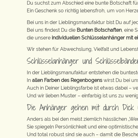
Du suchst zum Abschied eine bunte Botschaft für
Ein Geschenk so richtig lebensfroh, um von Her
Bei uns in der Lieblingsmanufaktur bist Du auf jed
Bei uns findest Du die
Bunten Botschaften
, eine S
die unsere
individuellen Schlüsselanhänger mit e
Wir stehen für Abwechslung, Vielfalt und Lebens
Schlüsselanhänger und Schlüsselbänd
In der Lieblingsmanufaktur entstehen die buntest
In
allen Farben des Regenbogens
wirst Du bei un
Auch in Deiner Lieblingsfarbe ist etwas dabei – v
Und wir lieben Muster – einfarbig ist uns zu weni
Die Anhänger gehen mit durch Dick
Anders als bei den meist ziemlich hässlichen „W
Sie spiegeln Persönlichkeit und eine optimistisch
Und total robust sind sie auch – damit die Besch