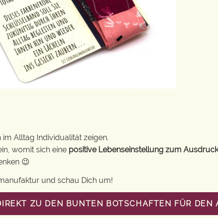
m Alltag Individualität zeigen.
in, womit sich eine
positive Lebenseinstellung zum Ausdruck
henken 😉
gsmanufaktur und schau Dich um!
DIREKT ZU DEN BUNTEN BOTSCHAFTEN FÜR DEN 