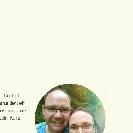
o-Do-Liste
arantiert ein
ist wie eine
sein. Kurz