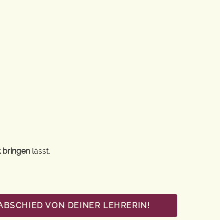
 bringen
lässt.
ABSCHIED VON DEINER LEHRERIN!