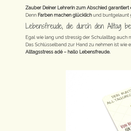
Zauber Deiner Lehrerin zum Abschied garantiert e
Denn
Farben machen glücklich
und buntgelaunt ge
Lebensfreude, die durch den Alltag b
Egal wie lang und stressig der Schulalltag auch
Das Schlüsselband zur Hand zu nehmen ist wie 
Alltagsstress adé – hallo Lebensfreude.