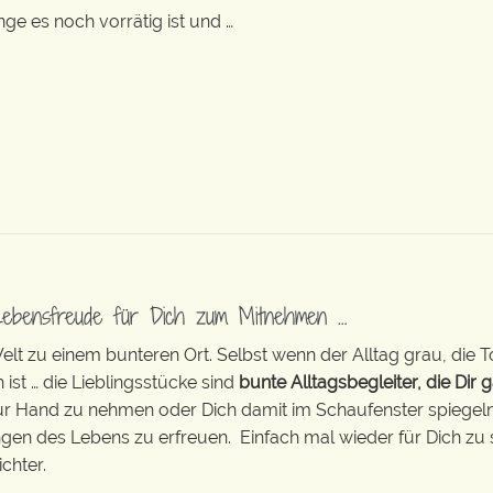
nge es noch vorrätig ist und …
Lebensfreude für Dich zum Mitnehmen …
t zu einem bunteren Ort. Selbst wenn der Alltag grau, die T
 ist … die Lieblingsstücke sind
bunte Alltagsbegleiter, die Dir g
zur Hand zu nehmen oder Dich damit im Schaufenster spiegeln 
ingen des Lebens zu erfreuen. Einfach mal wieder für Dich zu 
chter.