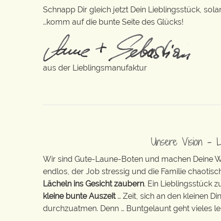
Schnapp Dir gleich jetzt Dein Lieblingsstück, sola
…komm auf die bunte Seite des Glücks!
aus der Lieblingsmanufaktur
Unsere Vision – 
Wir sind Gute-Laune-Boten und machen Deine Wel
endlos, der Job stressig und die Familie chaotisch
Lächeln ins Gesicht zaubern
. Ein Lieblingsstück 
kleine bunte Auszeit
… Zeit, sich an den kleinen D
durchzuatmen. Denn … Buntgelaunt geht vieles lei