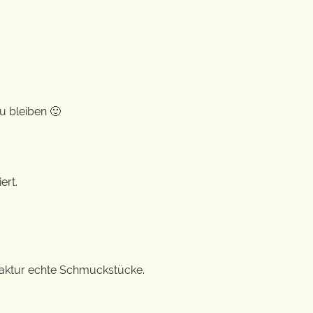
u bleiben 🙂
ert.
ufaktur echte Schmuckstücke.