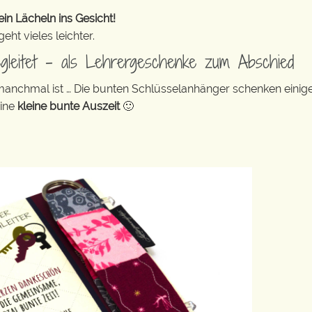
in Lächeln ins Gesicht!
ht vieles leichter.
egleitet – als Lehrergeschenke zum Abschied
 manchmal ist … Die bunten Schlüsselanhänger schenken eini
eine
kleine bunte Auszeit
🙂