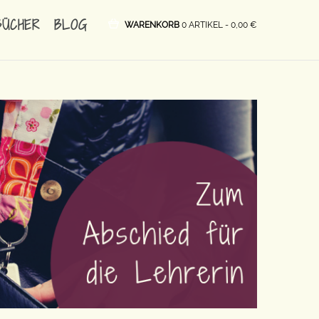
BÜCHER
BLOG
WARENKORB
0 ARTIKEL -
0,00
€