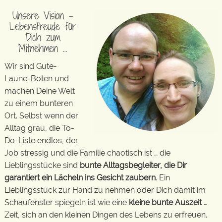
Unsere Vision –
Lebensfreude für
Dich zum
Mitnehmen …
Wir sind Gute-
Laune-Boten und
machen Deine Welt
zu einem bunteren
Ort. Selbst wenn der
Alltag grau, die To-
Do-Liste endlos, der
Job stressig und die Familie chaotisch ist … die
Lieblingsstücke sind
bunte Alltagsbegleiter, die Dir
garantiert ein Lächeln ins Gesicht zaubern
. Ein
Lieblingsstück zur Hand zu nehmen oder Dich damit im
Schaufenster spiegeln ist wie eine
kleine bunte Auszeit
…
Zeit, sich an den kleinen Dingen des Lebens zu erfreuen.