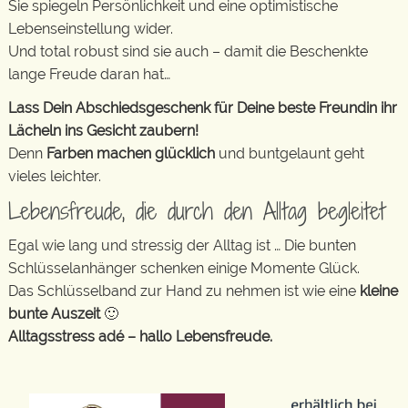
Sie spiegeln Persönlichkeit und eine optimistische
Lebenseinstellung wider.
Und total robust sind sie auch – damit die Beschenkte
lange Freude daran hat…
Lass Dein Abschiedsgeschenk für Deine beste Freundin ihr
Lächeln ins Gesicht zaubern!
Denn
Farben machen glücklich
und buntgelaunt geht
vieles leichter.
Lebensfreude, die durch den Alltag begleitet
Egal wie lang und stressig der Alltag ist … Die bunten
Schlüsselanhänger schenken einige Momente Glück.
Das Schlüsselband zur Hand zu nehmen ist wie eine
kleine
bunte Auszeit
🙂
Alltagsstress adé – hallo Lebensfreude.