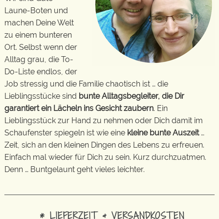
Laune-Boten und
machen Deine Welt
zu einem bunteren
Ort. Selbst wenn der
Alltag grau, die To-
Do-Liste endlos, der
Job stressig und die Familie chaotisch ist … die
Lieblingsstücke sind
bunte Alltagsbegleiter, die Dir
garantiert ein Lächeln ins Gesicht zaubern
. Ein
Lieblingsstück zur Hand zu nehmen oder Dich damit im
Schaufenster spiegeln ist wie eine
kleine bunte Auszeit
…
Zeit, sich an den kleinen Dingen des Lebens zu erfreuen.
Einfach mal wieder für Dich zu sein. Kurz durchzuatmen.
Denn … Buntgelaunt geht vieles leichter.
* LIEFERZEIT & VERSANDKOSTEN