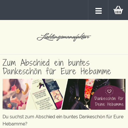
Zum Abschied ein buntes
Dankeschön für Eure Hebamme
Du suchst zum Abschied ein buntes Dankeschön für Eure
Hebamme?