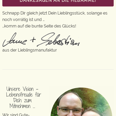
DANKESAGEN AN DIE HEBAMME!
Schnapp Dir gleich jetzt Dein Lieblingsstück, solange es
noch vorrätig ist und …
…komm auf die bunte Seite des Glücks!
aus der Lieblingsmanufaktur
Unsere Vision –
Lebensfreude für
Dich zum
Mitnehmen …
Wir sind Gute-