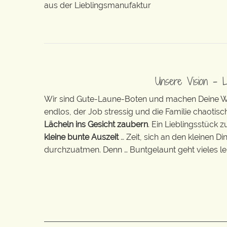
aus der Lieblingsmanufaktur
Unsere Vision – 
Wir sind Gute-Laune-Boten und machen Deine Wel
endlos, der Job stressig und die Familie chaotisch
Lächeln ins Gesicht zaubern
. Ein Lieblingsstück 
kleine bunte Auszeit
… Zeit, sich an den kleinen D
durchzuatmen. Denn … Buntgelaunt geht vieles lei