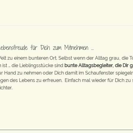
Lebensfreude für Dich zum Mitnehmen …
t zu einem bunteren Ort. Selbst wenn der Alltag grau, die T
 ist … die Lieblingsstücke sind
bunte Alltagsbegleiter, die Dir g
zur Hand zu nehmen oder Dich damit im Schaufenster spiegeln 
ingen des Lebens zu erfreuen. Einfach mal wieder für Dich zu 
chter.