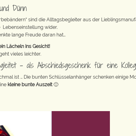
 und Dünn
erbebändern“ sind die Alltagsbegleiter aus der Lieblingsman
e Lebenseinstellung wider.
enkte lange Freude daran hat…
in Lächeln ins Gesicht!
ht vieles leichter.
gleitet – als Abschiedsgeschenk für eine Kolleg
anchmal ist … Die bunten Schlüsselanhänger schenken einige 
eine
kleine bunte Auszeit
🙂