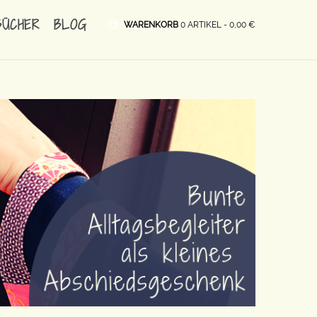
BÜCHER
BLOG
WARENKORB
0 ARTIKEL -
0,00
€