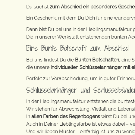
Du suchst
zum Abschied ein besonderes Gesche
Ein Geschenk, mit dem Du Dich für eine wunderv
Dann bist Du bei uns in der Lieblingsmanufaktur g
Die in unserer Werkstatt entstehenden bunten Ac
Eine Bunte Botschaft zum Abschied
Bei uns findest Du die
Bunten Botschaften
, eine S
die unsere
individuellen Schlüsselanhänger mit ei
Perfekt zur Verabschiedung, um in guter Erinner
Schlüsselanhänger und Schlüsselbänd
In der Lieblingsmanufaktur entstehen die buntest
Wir stehen für Abwechslung, Vielfalt und Lebens
In
allen Farben des Regenbogens
wirst Du bei un
Auch in Deiner Lieblingsfarbe ist etwas dabei – v
Und wir lieben Muster – einfarbig ist uns zu weni