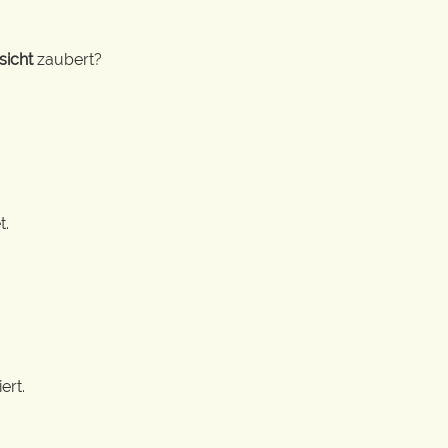
sicht
zaubert?
t.
ert.