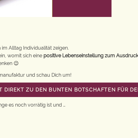
m Alltag Individualität zeigen.
in, womit sich eine
positive Lebenseinstellung zum Ausdruck
henken 😉
gsmanufaktur und schau Dich um!
T DIREKT ZU DEN BUNTEN BOTSCHAFTEN FÜR DE
nge es noch vorrätig ist und …