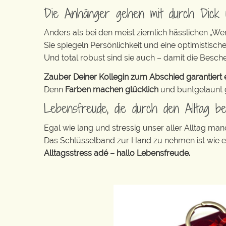
Die Anhänger gehen mit durch Dick
Anders als bei den meist ziemlich hässlichen „W
Sie spiegeln Persönlichkeit und eine optimistisch
Und total robust sind sie auch – damit die Besch
Zauber Deiner Kollegin zum Abschied garantiert e
Denn
Farben machen glücklich
und buntgelaunt ge
Lebensfreude, die durch den Alltag be
Egal wie lang und stressig unser aller Alltag m
Das Schlüsselband zur Hand zu nehmen ist wie 
Alltagsstress adé – hallo Lebensfreude.