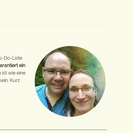
o-Do-Liste
arantiert ein
ist wie eine
sein. Kurz