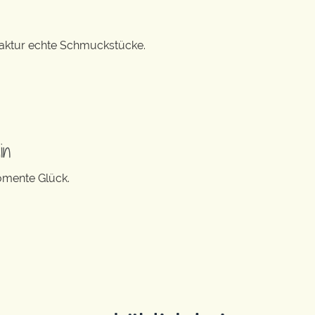
ufaktur echte Schmuckstücke.
in
Momente Glück.