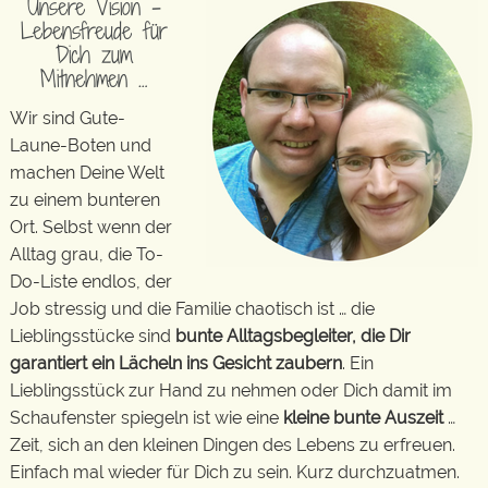
Unsere Vision –
Lebensfreude für
Dich zum
Mitnehmen …
Wir sind Gute-
Laune-Boten und
machen Deine Welt
zu einem bunteren
Ort. Selbst wenn der
Alltag grau, die To-
Do-Liste endlos, der
Job stressig und die Familie chaotisch ist … die
Lieblingsstücke sind
bunte Alltagsbegleiter, die Dir
garantiert ein Lächeln ins Gesicht zaubern
. Ein
Lieblingsstück zur Hand zu nehmen oder Dich damit im
Schaufenster spiegeln ist wie eine
kleine bunte Auszeit
…
Zeit, sich an den kleinen Dingen des Lebens zu erfreuen.
Einfach mal wieder für Dich zu sein. Kurz durchzuatmen.