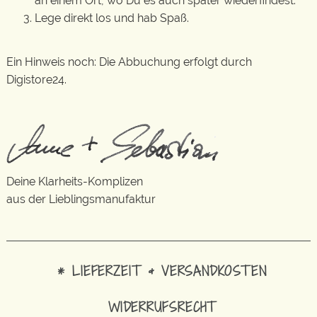
an einem Ort, wo Du es auch später wiederfindest.
Lege direkt los und hab Spaß.
Ein Hinweis noch: Die Abbuchung erfolgt durch
Digistore24.
Deine Klarheits-Komplizen
aus der Lieblingsmanufaktur
* LIEFERZEIT & VERSANDKOSTEN
WIDERRUFSRECHT