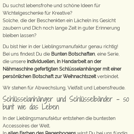
Du suchst lebensfrohe und schöne Ideen für
Wichtelgeschenke für Kreative?
Solche, die der Beschenkten ein Lächeln ins Gesicht
zaubern und Dich noch lange Zeit in guter Erinnerung
bleiben lassen?
Du bist hier in der Lieblingsmanufaktur genau richtig!
Bei uns findest Du die
Bunten Botschaften
, eine Serie,
die unsere
individuellen, in Handarbeit an der
Nähmaschine gefertigten Schlüsselanhänger mit einer
persönlichen Botschaft zur Weihnachtszeit
verbindet.
Wir stehen für Abwechslung, Vielfalt und Lebensfreude.
Schlüsselanhänger und Schlüsselbänder – so
bunt wie das Leben
In der Lieblingsmanufaktur entstehen die buntesten
Accessoires der Welt.
In
allen Farben des Regenbogens
wirst Du bei uns fündig.