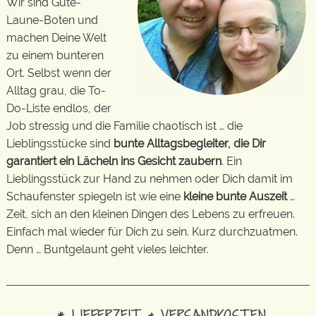
Wir sind Gute-
Laune-Boten und
machen Deine Welt
zu einem bunteren
Ort. Selbst wenn der
Alltag grau, die To-
Do-Liste endlos, der
Job stressig und die Familie chaotisch ist … die
Lieblingsstücke sind
bunte Alltagsbegleiter, die Dir
garantiert ein Lächeln ins Gesicht zaubern
. Ein
Lieblingsstück zur Hand zu nehmen oder Dich damit im
Schaufenster spiegeln ist wie eine
kleine bunte Auszeit
…
Zeit, sich an den kleinen Dingen des Lebens zu erfreuen.
Einfach mal wieder für Dich zu sein. Kurz durchzuatmen.
Denn … Buntgelaunt geht vieles leichter.
* LIEFERZEIT & VERSANDKOSTEN