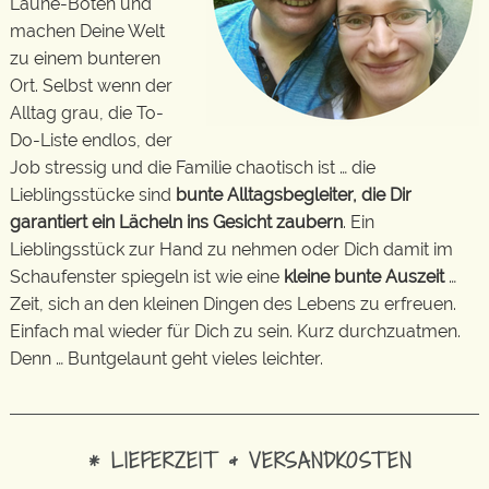
Laune-Boten und
machen Deine Welt
zu einem bunteren
Ort. Selbst wenn der
Alltag grau, die To-
Do-Liste endlos, der
Job stressig und die Familie chaotisch ist … die
Lieblingsstücke sind
bunte Alltagsbegleiter, die Dir
garantiert ein Lächeln ins Gesicht zaubern
. Ein
Lieblingsstück zur Hand zu nehmen oder Dich damit im
Schaufenster spiegeln ist wie eine
kleine bunte Auszeit
…
Zeit, sich an den kleinen Dingen des Lebens zu erfreuen.
Einfach mal wieder für Dich zu sein. Kurz durchzuatmen.
Denn … Buntgelaunt geht vieles leichter.
* LIEFERZEIT & VERSANDKOSTEN