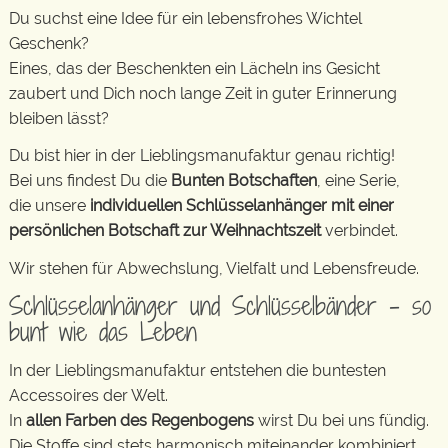
Du suchst eine Idee für ein lebensfrohes Wichtel
Geschenk?
Eines, das der Beschenkten ein Lächeln ins Gesicht
zaubert und Dich noch lange Zeit in guter Erinnerung
bleiben lässt?
Du bist hier in der Lieblingsmanufaktur genau richtig!
Bei uns findest Du die
Bunten Botschaften
, eine Serie,
die unsere
individuellen Schlüsselanhänger mit einer
persönlichen Botschaft zur Weihnachtszeit
verbindet.
Wir stehen für Abwechslung, Vielfalt und Lebensfreude.
Schlüsselanhänger und Schlüsselbänder – so
bunt wie das Leben
In der Lieblingsmanufaktur entstehen die buntesten
Accessoires der Welt.
In
allen Farben des Regenbogens
wirst Du bei uns fündig.
Die Stoffe sind stets harmonisch miteinander kombiniert.