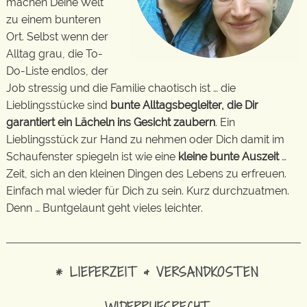
machen Deine Welt
zu einem bunteren
Ort. Selbst wenn der
Alltag grau, die To-
Do-Liste endlos, der
Job stressig und die Familie chaotisch ist … die
Lieblingsstücke sind
bunte Alltagsbegleiter, die Dir
garantiert ein Lächeln ins Gesicht zaubern
. Ein
Lieblingsstück zur Hand zu nehmen oder Dich damit im
Schaufenster spiegeln ist wie eine
kleine bunte Auszeit
…
Zeit, sich an den kleinen Dingen des Lebens zu erfreuen.
Einfach mal wieder für Dich zu sein. Kurz durchzuatmen.
Denn … Buntgelaunt geht vieles leichter.
* LIEFERZEIT & VERSANDKOSTEN
WIDERRUFSRECHT