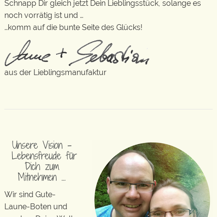
Schnapp Dir gleich jetzt Dein Lieblingsstück, solange es
noch vorrätig ist und …
…komm auf die bunte Seite des Glücks!
aus der Lieblingsmanufaktur
Unsere Vision –
Lebensfreude für
Dich zum
Mitnehmen …
Wir sind Gute-
Laune-Boten und