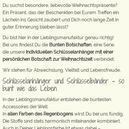
Du suchst besondere, liebevolle Weihnachtspräsente?
Ein Präsent, das der Beschenkten bei Eurem Treffen ein
Lächeln ins Gesicht zaubert und Dich noch lange Zeit in
guter Erinnerung bleiben lässt?
Du bist hier in der Lieblingsmanufaktur genau richtig!
Bei uns findest Du die
Bunten Botschaften
, eine Serie,
die unsere
individuellen Schlüsselanhänger mit einer
persönlichen Botschaft zur Weihnachtszeit
verbindet.
Wir stehen für Abwechslung, Vielfalt und Lebensfreude.
Schlüsselanhänger und Schlüsselbänder – so
bunt wie das Leben
In der Lieblingsmanufaktur entstehen die buntesten
Accessoires der Welt.
In
allen Farben des Regenbogens
wirst Du bei uns fündig.
Die Stoffe sind stets harmonisch miteinander kombiniert.
Auch in Deiner Lieblingsfarbe ist etwas dabei –