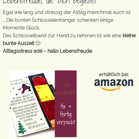
Lebensfreude, die Dich begleitet
Egal wie lang und stressig der Alltag manchmal auch ist
… Die bunten Schlüsselanhänger schenken einige
Momente Glück.
Das Schlüsselband zur Hand zu nehmen ist wie eine
kleine
bunte Auszeit
🙂
Alltagsstress adé – hallo Lebensfreude.