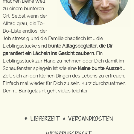
machen Deine Welt
zu einem bunteren
Ort. Selbst wenn der
Alltag grau, die To-
Do-Liste endlos, der
Job stressig und die Familie chaotisch ist … die
Lieblingsstücke sind
bunte Alltagsbegleiter, die Dir
garantiert ein Lächeln ins Gesicht zaubern
. Ein
Lieblingsstück zur Hand zu nehmen oder Dich damit im
Schaufenster spiegeln ist wie eine
kleine bunte Auszeit
…
Zeit, sich an den kleinen Dingen des Lebens zu erfreuen.
Einfach mal wieder für Dich zu sein. Kurz durchzuatmen.
Denn … Buntgelaunt geht vieles leichter.
* LIEFERZEIT & VERSANDKOSTEN
WIDERRUFSRECHT