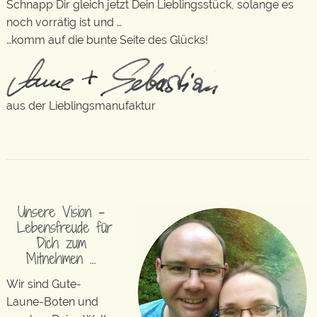
Schnapp Dir gleich jetzt Dein Lieblingsstück, solange es
noch vorrätig ist und …
…komm auf die bunte Seite des Glücks!
aus der Lieblingsmanufaktur
Unsere Vision –
Lebensfreude für
Dich zum
Mitnehmen …
Wir sind Gute-
Laune-Boten und