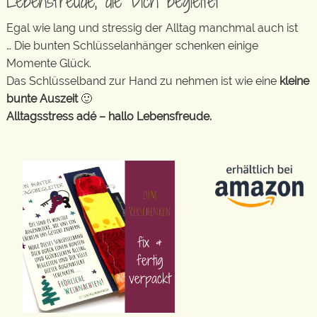
Lebensfreude, die Dich begleitet
Egal wie lang und stressig der Alltag manchmal auch ist
… Die bunten Schlüsselanhänger schenken einige
Momente Glück.
Das Schlüsselband zur Hand zu nehmen ist wie eine
kleine
bunte Auszeit
🙂
Alltagsstress adé – hallo Lebensfreude.