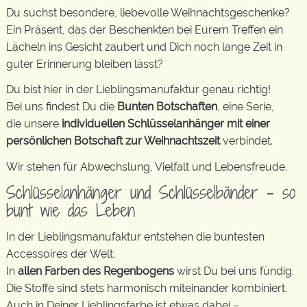
Du suchst besondere, liebevolle Weihnachtsgeschenke?
Ein Präsent, das der Beschenkten bei Eurem Treffen ein
Lächeln ins Gesicht zaubert und Dich noch lange Zeit in
guter Erinnerung bleiben lässt?
Du bist hier in der Lieblingsmanufaktur genau richtig!
Bei uns findest Du die
Bunten Botschaften
, eine Serie,
die unsere
individuellen Schlüsselanhänger mit einer
persönlichen Botschaft zur Weihnachtszeit
verbindet.
Wir stehen für Abwechslung, Vielfalt und Lebensfreude.
Schlüsselanhänger und Schlüsselbänder – so
bunt wie das Leben
In der Lieblingsmanufaktur entstehen die buntesten
Accessoires der Welt.
In
allen Farben des Regenbogens
wirst Du bei uns fündig.
Die Stoffe sind stets harmonisch miteinander kombiniert.
Auch in Deiner Lieblingsfarbe ist etwas dabei –