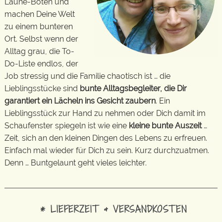
Laune-Boten und
machen Deine Welt
zu einem bunteren
Ort. Selbst wenn der
Alltag grau, die To-
Do-Liste endlos, der
Job stressig und die Familie chaotisch ist … die
Lieblingsstücke sind
bunte Alltagsbegleiter, die Dir
garantiert ein Lächeln ins Gesicht zaubern
. Ein
Lieblingsstück zur Hand zu nehmen oder Dich damit im
Schaufenster spiegeln ist wie eine
kleine bunte Auszeit
…
Zeit, sich an den kleinen Dingen des Lebens zu erfreuen.
Einfach mal wieder für Dich zu sein. Kurz durchzuatmen.
Denn … Buntgelaunt geht vieles leichter.
* LIEFERZEIT & VERSANDKOSTEN