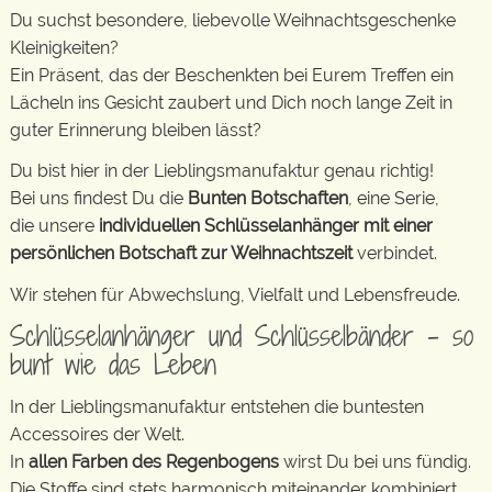
Du suchst besondere, liebevolle Weihnachtsgeschenke
Kleinigkeiten?
Ein Präsent, das der Beschenkten bei Eurem Treffen ein
Lächeln ins Gesicht zaubert und Dich noch lange Zeit in
guter Erinnerung bleiben lässt?
Du bist hier in der Lieblingsmanufaktur genau richtig!
Bei uns findest Du die
Bunten Botschaften
, eine Serie,
die unsere
individuellen Schlüsselanhänger mit einer
persönlichen Botschaft zur Weihnachtszeit
verbindet.
Wir stehen für Abwechslung, Vielfalt und Lebensfreude.
Schlüsselanhänger und Schlüsselbänder – so
bunt wie das Leben
In der Lieblingsmanufaktur entstehen die buntesten
Accessoires der Welt.
In
allen Farben des Regenbogens
wirst Du bei uns fündig.
Die Stoffe sind stets harmonisch miteinander kombiniert.