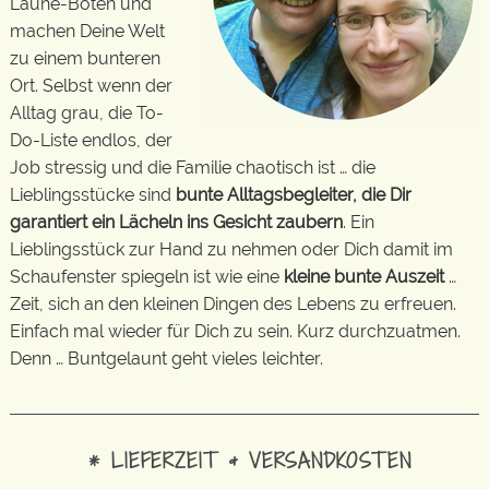
Laune-Boten und
machen Deine Welt
zu einem bunteren
Ort. Selbst wenn der
Alltag grau, die To-
Do-Liste endlos, der
Job stressig und die Familie chaotisch ist … die
Lieblingsstücke sind
bunte Alltagsbegleiter, die Dir
garantiert ein Lächeln ins Gesicht zaubern
. Ein
Lieblingsstück zur Hand zu nehmen oder Dich damit im
Schaufenster spiegeln ist wie eine
kleine bunte Auszeit
…
Zeit, sich an den kleinen Dingen des Lebens zu erfreuen.
Einfach mal wieder für Dich zu sein. Kurz durchzuatmen.
Denn … Buntgelaunt geht vieles leichter.
* LIEFERZEIT & VERSANDKOSTEN