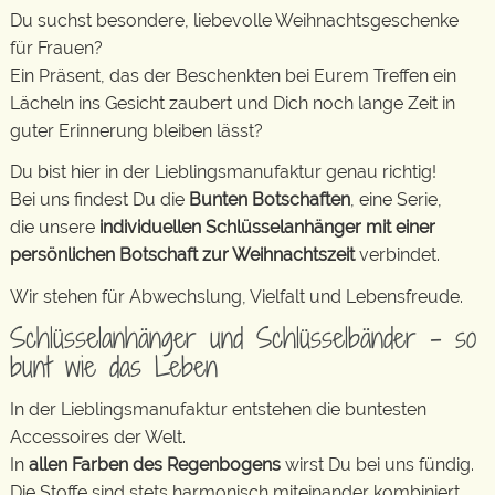
Du suchst besondere, liebevolle Weihnachtsgeschenke
für Frauen?
Ein Präsent, das der Beschenkten bei Eurem Treffen ein
Lächeln ins Gesicht zaubert und Dich noch lange Zeit in
guter Erinnerung bleiben lässt?
Du bist hier in der Lieblingsmanufaktur genau richtig!
Bei uns findest Du die
Bunten Botschaften
, eine Serie,
die unsere
individuellen Schlüsselanhänger mit einer
persönlichen Botschaft zur Weihnachtszeit
verbindet.
Wir stehen für Abwechslung, Vielfalt und Lebensfreude.
Schlüsselanhänger und Schlüsselbänder – so
bunt wie das Leben
In der Lieblingsmanufaktur entstehen die buntesten
Accessoires der Welt.
In
allen Farben des Regenbogens
wirst Du bei uns fündig.
Die Stoffe sind stets harmonisch miteinander kombiniert.