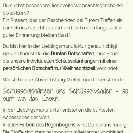
Du suchst besondere, liebevolle Weihnachtsgeschenke
bis 15 Euro?
Ein Präsent, das der Beschenkten bei Eurem Treffen ein
Lächeln ins Gesicht zaubert und Dich noch lange Zeit in
guter Erinnerung bleiben lässt?
Du bist hier in der Lieblingsmanufaktur genau richtig!
Bei uns findest Du die
Bunten Botschaften
, eine Serie,
die unsere
individuellen Schlüsselanhänger mit einer
persönlichen Botschaft zur Weihnachtszeit
verbindet.
Wir stehen für Abwechslung, Vielfalt und Lebensfreude.
Schlüsselanhänger und Schlüsselbänder – so
bunt wie das Leben
In der Lieblingsmanufaktur entstehen die buntesten
Accessoires der Welt.
In
allen Farben des Regenbogens
wirst Du bei uns fündig.
Die Stoffe sind stets harmonisch miteinander kombiniert.