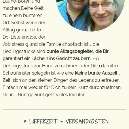
Laune-Boten und
machen Deine Welt
zu einem bunteren
Ort. Selbst wenn der
Alltag grau, die To-
Do-Liste endlos, der
Job stressig und die Familie chaotisch ist … die
Lieblingsstücke sind
bunte Alltagsbegleiter, die Dir
garantiert ein Lächeln ins Gesicht zaubern
. Ein
Lieblingsstück zur Hand zu nehmen oder Dich damit im
Schaufenster spiegeln ist wie eine
kleine bunte Auszeit
…
Zeit, sich an den kleinen Dingen des Lebens zu erfreuen.
Einfach mal wieder für Dich zu sein. Kurz durchzuatmen.
Denn … Buntgelaunt geht vieles leichter.
* LIEFERZEIT & VERSANDKOSTEN