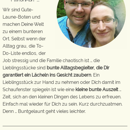
Wir sind Gute-
Laune-Boten und
machen Deine Welt
zu einem bunteren
Ort. Selbst wenn der
Alltag grau, die To-
Do-Liste endlos, der
Job stressig und die Familie chaotisch ist … die
Lieblingsstücke sind
bunte Alltagsbegleiter, die Dir
garantiert ein Lächeln ins Gesicht zaubern
. Ein
Lieblingsstück zur Hand zu nehmen oder Dich damit im
Schaufenster spiegeln ist wie eine
kleine bunte Auszeit
…
Zeit, sich an den kleinen Dingen des Lebens zu erfreuen.
Einfach mal wieder für Dich zu sein. Kurz durchzuatmen.
Denn … Buntgelaunt geht vieles leichter.