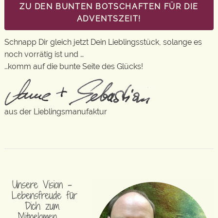
ZU DEN BUNTEN BOTSCHAFTEN FÜR DIE
ADVENTSZEIT!
Schnapp Dir gleich jetzt Dein Lieblingsstück, solange es
noch vorrätig ist und …
…komm auf die bunte Seite des Glücks!
aus der Lieblingsmanufaktur
Unsere Vision –
Lebensfreude für
Dich zum
Mitnehmen …