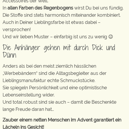
Accessoires der Welt.
In
allen Farben des Regenbogens
wirst Du bei uns fündig.
Die Stoffe sind stets harmonisch miteinander kombiniert.
Auch in Deiner Lieblingsfarbe ist etwas dabei –
versprochen!
Und wir lieben Muster – einfarbig ist uns zu wenig 😉
Die Anhänger gehen mit durch Dick und
Dünn
Anders als bei den meist ziemlich hässlichen
„Werbebändern“ sind die Alltagsbegleiter aus der
Lieblingsmanufaktur echte Schmuckstücke.
Sie spiegeln Persönlichkeit und eine optimistische
Lebenseinstellung wider.
Und total robust sind sie auch – damit die Beschenkte
lange Freude daran hat…
Zauber einem netten Menschen im Advent garantiert ein
Lächeln ins Gesicht!