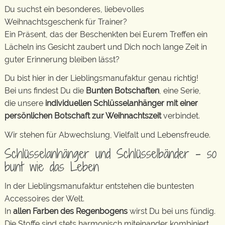
Du suchst ein besonderes, liebevolles
Weihnachtsgeschenk für Trainer?
Ein Präsent, das der Beschenkten bei Eurem Treffen ein
Lächeln ins Gesicht zaubert und Dich noch lange Zeit in
guter Erinnerung bleiben lässt?
Du bist hier in der Lieblingsmanufaktur genau richtig!
Bei uns findest Du die
Bunten Botschaften
, eine Serie,
die unsere
individuellen Schlüsselanhänger mit einer
persönlichen Botschaft zur Weihnachtszeit
verbindet.
Wir stehen für Abwechslung, Vielfalt und Lebensfreude.
Schlüsselanhänger und Schlüsselbänder – so
bunt wie das Leben
In der Lieblingsmanufaktur entstehen die buntesten
Accessoires der Welt.
In
allen Farben des Regenbogens
wirst Du bei uns fündig.
Die Stoffe sind stets harmonisch miteinander kombiniert.