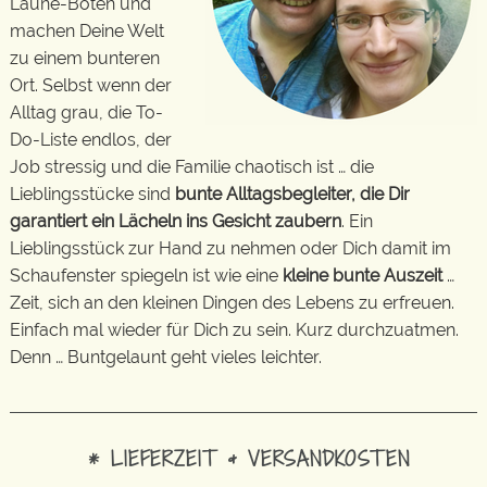
Laune-Boten und
machen Deine Welt
zu einem bunteren
Ort. Selbst wenn der
Alltag grau, die To-
Do-Liste endlos, der
Job stressig und die Familie chaotisch ist … die
Lieblingsstücke sind
bunte Alltagsbegleiter, die Dir
garantiert ein Lächeln ins Gesicht zaubern
. Ein
Lieblingsstück zur Hand zu nehmen oder Dich damit im
Schaufenster spiegeln ist wie eine
kleine bunte Auszeit
…
Zeit, sich an den kleinen Dingen des Lebens zu erfreuen.
Einfach mal wieder für Dich zu sein. Kurz durchzuatmen.
Denn … Buntgelaunt geht vieles leichter.
* LIEFERZEIT & VERSANDKOSTEN