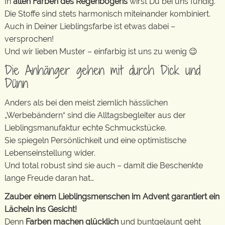
In
allen Farben des Regenbogens
wirst Du bei uns fündig.
Die Stoffe sind stets harmonisch miteinander kombiniert.
Auch in Deiner Lieblingsfarbe ist etwas dabei –
versprochen!
Und wir lieben Muster – einfarbig ist uns zu wenig 😉
Die Anhänger gehen mit durch Dick und
Dünn
Anders als bei den meist ziemlich hässlichen
„Werbebändern“ sind die Alltagsbegleiter aus der
Lieblingsmanufaktur echte Schmuckstücke.
Sie spiegeln Persönlichkeit und eine optimistische
Lebenseinstellung wider.
Und total robust sind sie auch – damit die Beschenkte
lange Freude daran hat…
Zauber einem Lieblingsmenschen im Advent garantiert ein
Lächeln ins Gesicht!
Denn
Farben machen glücklich
und buntgelaunt geht