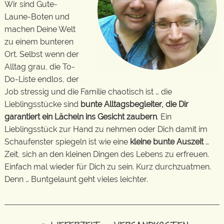
Wir sind Gute-
Laune-Boten und
machen Deine Welt
zu einem bunteren
Ort. Selbst wenn der
Alltag grau, die To-
Do-Liste endlos, der
Job stressig und die Familie chaotisch ist … die
Lieblingsstücke sind
bunte Alltagsbegleiter, die Dir
garantiert ein Lächeln ins Gesicht zaubern
. Ein
Lieblingsstück zur Hand zu nehmen oder Dich damit im
Schaufenster spiegeln ist wie eine
kleine bunte Auszeit
…
Zeit, sich an den kleinen Dingen des Lebens zu erfreuen.
Einfach mal wieder für Dich zu sein. Kurz durchzuatmen.
Denn … Buntgelaunt geht vieles leichter.