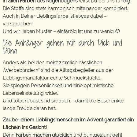
In
allen Farben des Regenbogens
wirst Du bei uns fündig.
Die Stoffe sind stets harmonisch miteinander kombiniert.
Auch in Deiner Lieblingsfarbe ist etwas dabei –
versprochen!
Und wir lieben Muster – einfarbig ist uns zu wenig 😉
Die Anhänger gehen mit durch Dick und
Dünn
Anders als bei den meist ziemlich hässlichen
„Werbebändern“ sind die Alltagsbegleiter aus der
Lieblingsmanufaktur echte Schmuckstücke.
Sie spiegeln Persönlichkeit und eine optimistische
Lebenseinstellung wider.
Und total robust sind sie auch – damit die Beschenkte
lange Freude daran hat…
Zauber einem Lieblingsmenschen im Advent garantiert ein
Lächeln ins Gesicht!
Denn
Farben machen glücklich
und buntgelaunt geht