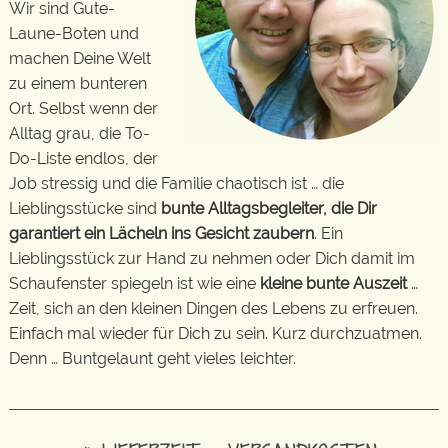
Wir sind Gute-
Laune-Boten und
machen Deine Welt
zu einem bunteren
Ort. Selbst wenn der
Alltag grau, die To-
Do-Liste endlos, der
Job stressig und die Familie chaotisch ist … die
Lieblingsstücke sind
bunte Alltagsbegleiter, die Dir
garantiert ein Lächeln ins Gesicht zaubern
. Ein
Lieblingsstück zur Hand zu nehmen oder Dich damit im
Schaufenster spiegeln ist wie eine
kleine bunte Auszeit
…
Zeit, sich an den kleinen Dingen des Lebens zu erfreuen.
Einfach mal wieder für Dich zu sein. Kurz durchzuatmen.
Denn … Buntgelaunt geht vieles leichter.