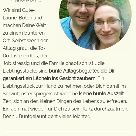
Wir sind Gute-
Laune-Boten und
machen Deine Welt
zu einem bunteren
Ort. Selbst wenn der
Alltag grau, die To-
Do-Liste endlos, der
Job stressig und die Familie chaotisch ist … die
Lieblingsstücke sind
bunte Alltagsbegleiter, die Dir
garantiert ein Lächeln ins Gesicht zaubern
. Ein
Lieblingsstück zur Hand zu nehmen oder Dich damit im
Schaufenster spiegeln ist wie eine
kleine bunte Auszeit
…
Zeit, sich an den kleinen Dingen des Lebens zu erfreuen.
Einfach mal wieder für Dich zu sein. Kurz durchzuatmen.
Denn … Buntgelaunt geht vieles leichter.