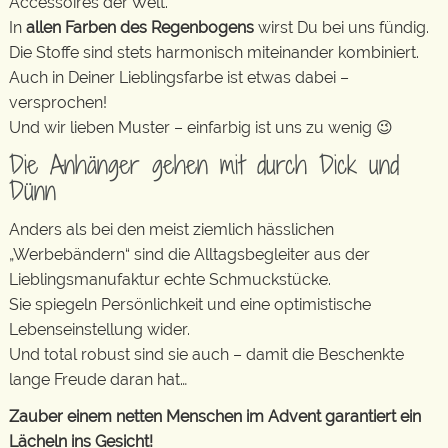
Accessoires der Welt.
In
allen Farben des Regenbogens
wirst Du bei uns fündig.
Die Stoffe sind stets harmonisch miteinander kombiniert.
Auch in Deiner Lieblingsfarbe ist etwas dabei –
versprochen!
Und wir lieben Muster – einfarbig ist uns zu wenig 😉
Die Anhänger gehen mit durch Dick und
Dünn
Anders als bei den meist ziemlich hässlichen
„Werbebändern“ sind die Alltagsbegleiter aus der
Lieblingsmanufaktur echte Schmuckstücke.
Sie spiegeln Persönlichkeit und eine optimistische
Lebenseinstellung wider.
Und total robust sind sie auch – damit die Beschenkte
lange Freude daran hat…
Zauber einem netten Menschen im Advent garantiert ein
Lächeln ins Gesicht!