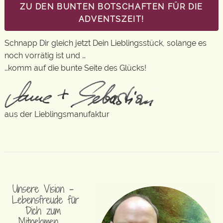
ZU DEN BUNTEN BOTSCHAFTEN FÜR DIE
ADVENTSZEIT!
Schnapp Dir gleich jetzt Dein Lieblingsstück, solange es
noch vorrätig ist und …
…komm auf die bunte Seite des Glücks!
aus der Lieblingsmanufaktur
Unsere Vision –
Lebensfreude für
Dich zum
Mitnehmen …