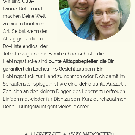
Wir sind Gute-
Laune-Boten und
machen Deine Welt
zu einem bunteren
Ort. Selbst wenn der
Alltag grau, die To-
Do-Liste endlos, der
Job stressig und die Familie chaotisch ist … die
Lieblingsstücke sind
bunte Alltagsbegleiter, die Dir
garantiert ein Lächeln ins Gesicht zaubern
. Ein
Lieblingsstück zur Hand zu nehmen oder Dich damit im
Schaufenster spiegeln ist wie eine
kleine bunte Auszeit
…
Zeit, sich an den kleinen Dingen des Lebens zu erfreuen.
Einfach mal wieder für Dich zu sein. Kurz durchzuatmen.
Denn … Buntgelaunt geht vieles leichter.
* LIEFERZEIT & VERSANDKOSTEN