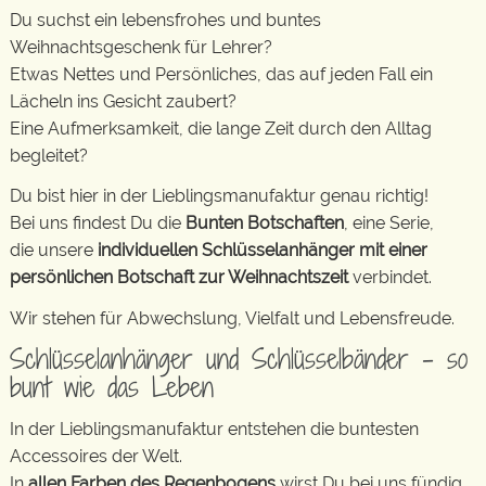
Du suchst ein lebensfrohes und buntes
Weihnachtsgeschenk für Lehrer?
Etwas Nettes und Persönliches, das auf jeden Fall ein
Lächeln ins Gesicht zaubert?
Eine Aufmerksamkeit, die lange Zeit durch den Alltag
begleitet?
Du bist hier in der Lieblingsmanufaktur genau richtig!
Bei uns findest Du die
Bunten Botschaften
, eine Serie,
die unsere
individuellen Schlüsselanhänger mit einer
persönlichen Botschaft zur Weihnachtszeit
verbindet.
Wir stehen für Abwechslung, Vielfalt und Lebensfreude.
Schlüsselanhänger und Schlüsselbänder – so
bunt wie das Leben
In der Lieblingsmanufaktur entstehen die buntesten
Accessoires der Welt.
In
allen Farben des Regenbogens
wirst Du bei uns fündig.