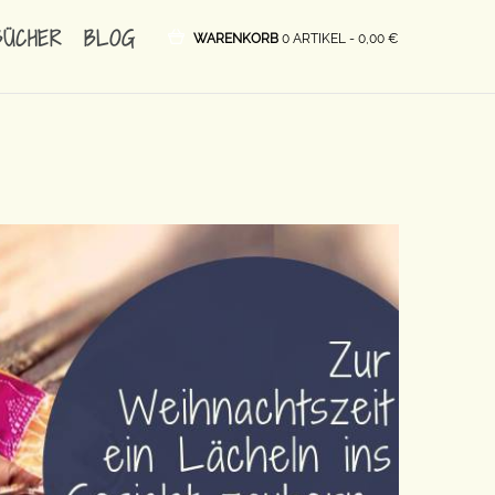
BÜCHER
BLOG
WARENKORB
0 ARTIKEL -
0,00
€