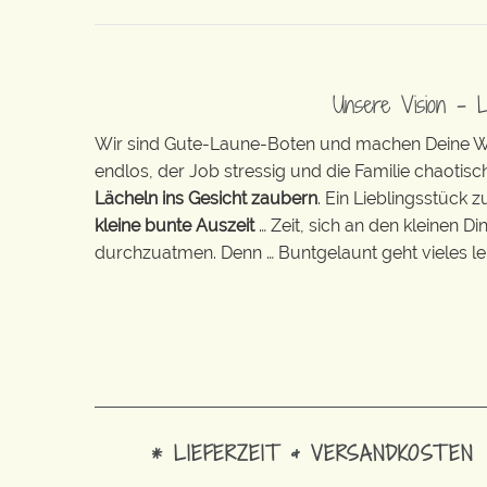
Unsere Vision – 
Wir sind Gute-Laune-Boten und machen Deine Wel
endlos, der Job stressig und die Familie chaotisch
Lächeln ins Gesicht zaubern
. Ein Lieblingsstück 
kleine bunte Auszeit
… Zeit, sich an den kleinen D
durchzuatmen. Denn … Buntgelaunt geht vieles lei
* LIEFERZEIT & VERSANDKOSTEN