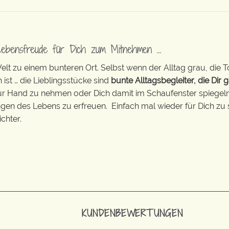
Lebensfreude für Dich zum Mitnehmen …
t zu einem bunteren Ort. Selbst wenn der Alltag grau, die T
 ist … die Lieblingsstücke sind
bunte Alltagsbegleiter, die Dir g
zur Hand zu nehmen oder Dich damit im Schaufenster spiegeln 
ingen des Lebens zu erfreuen. Einfach mal wieder für Dich zu 
chter.
KUNDENBEWERTUNGEN