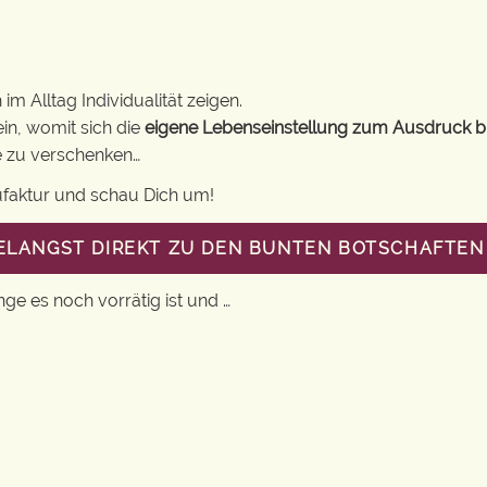
m Alltag Individualität zeigen.
in, womit sich die
eigene Lebenseinstellung zum Ausdruck b
ne zu verschenken…
ufaktur und schau Dich um!
GELANGST DIREKT ZU DEN BUNTEN BOTSCHAFTEN 
nge es noch vorrätig ist und …