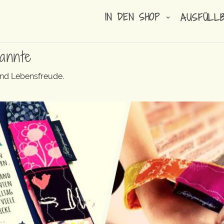
IN DEN SHOP
AUSFÜLL
annte
und Lebensfreude.