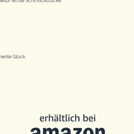
ufaktur echte Schmuckstücke.
mente Glück.