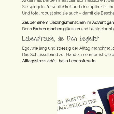
Anders als bei den meist ziemlich hässlichen „W
Sie spiegeln Persönlichkeit und eine optimistisch
Und total robust sind sie auch – damit die Besch
Zauber einem Lieblingsmenschen im Advent garant
Denn
Farben machen glücklich
und buntgelaunt ge
Lebensfreude, die Dich begleitet
Egal wie lang und stressig der Alltag manchmal 
Das Schlüsselband zur Hand zu nehmen ist wie 
Alltagsstress adé – hallo Lebensfreude.