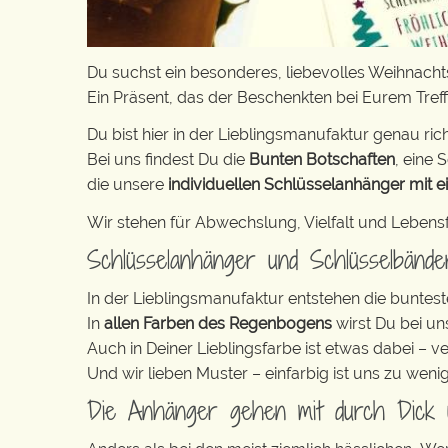
Du suchst ein besonderes, liebevolles Weihnach
Ein Präsent, das der Beschenkten bei Eurem Treffe
Du bist hier in der Lieblingsmanufaktur genau rich
Bei uns findest Du die
Bunten Botschaften
, eine S
die unsere
individuellen Schlüsselanhänger mit e
Wir stehen für Abwechslung, Vielfalt und Lebens
Schlüsselanhänger und Schlüsselbänd
In der Lieblingsmanufaktur entstehen die buntest
In
allen Farben des Regenbogens
wirst Du bei un
Auch in Deiner Lieblingsfarbe ist etwas dabei – v
Und wir lieben Muster – einfarbig ist uns zu weni
Die Anhänger gehen mit durch Dick