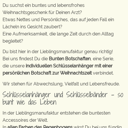
Du suchst ein buntes und lebensfrohes
Weihnachtsgeschenk für Deinen Arzt?
Etwas Nettes und Persönliches, das auf jeden Fall ein
Lächeln ins Gesicht zaubert?
Eine Aufmerksamkeit, die lange Zeit durch den Alltag
begleitet?
Du bist hier in der Lieblingsmanufaktur genau richtig!
Bei uns findest Du die
Bunten Botschaften
, eine Serie,
die unsere
individuellen Schlüsselanhänger mit einer
persönlichen Botschaft zur Weihnachtszeit
verbindet.
Wir stehen für Abwechslung, Vielfalt und Lebensfreude.
Schlüsselanhänger und Schlüsselbänder – so
bunt wie das Leben
In der Lieblingsmanufaktur entstehen die buntesten
Accessoires der Welt.
In
allen Farben des Regenbogens
wirst Du bei uns fündig.