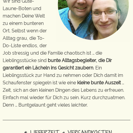
Wir sind Gute-
Laune-Boten und
machen Deine Welt
zu einem bunteren
Ort. Selbst wenn der
Alltag grau, die To-
Do-Liste endlos, der
Job stressig und die Familie chaotisch ist … die
Lieblingsstücke sind
bunte Alltagsbegleiter, die Dir
garantiert ein Lächeln ins Gesicht zaubern
. Ein
Lieblingsstück zur Hand zu nehmen oder Dich damit im
Schaufenster spiegeln ist wie eine
kleine bunte Auszeit
…
Zeit, sich an den kleinen Dingen des Lebens zu erfreuen.
Einfach mal wieder für Dich zu sein. Kurz durchzuatmen.
Denn … Buntgelaunt geht vieles leichter.
* LIEFERZEIT & VERSANDKOSTEN