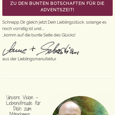
ZU DEN BUNTEN BOTSCHAFTEN FÜR DIE
ADVENTSZEIT!
Schnapp Dir gleich jetzt Dein Lieblingsstück, solange es
noch vorrätig ist und …
…komm auf die bunte Seite des Glücks!
aus der Lieblingsmanufaktur
Unsere Vision –
Lebensfreude für
Dich zum
Mitnehmen …