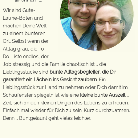
Wir sind Gute-
Laune-Boten und
machen Deine Welt
zu einem bunteren
Ort. Selbst wenn der
Alltag grau, die To-
Do-Liste endlos, der
Job stressig und die Familie chaotisch ist … die
Lieblingsstücke sind
bunte Alltagsbegleiter, die Dir
garantiert ein Lächeln ins Gesicht zaubern
. Ein
Lieblingsstück zur Hand zu nehmen oder Dich damit im
Schaufenster spiegeln ist wie eine
kleine bunte Auszeit
…
Zeit, sich an den kleinen Dingen des Lebens zu erfreuen.
Einfach mal wieder für Dich zu sein. Kurz durchzuatmen.
Denn … Buntgelaunt geht vieles leichter.