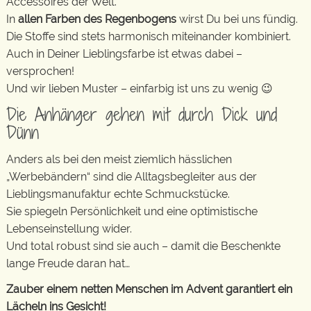
Accessoires der Welt.
In
allen Farben des Regenbogens
wirst Du bei uns fündig.
Die Stoffe sind stets harmonisch miteinander kombiniert.
Auch in Deiner Lieblingsfarbe ist etwas dabei –
versprochen!
Und wir lieben Muster – einfarbig ist uns zu wenig 😉
Die Anhänger gehen mit durch Dick und
Dünn
Anders als bei den meist ziemlich hässlichen
„Werbebändern“ sind die Alltagsbegleiter aus der
Lieblingsmanufaktur echte Schmuckstücke.
Sie spiegeln Persönlichkeit und eine optimistische
Lebenseinstellung wider.
Und total robust sind sie auch – damit die Beschenkte
lange Freude daran hat…
Zauber einem netten Menschen im Advent garantiert ein
Lächeln ins Gesicht!