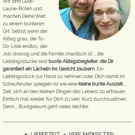
Wir sind Gute-
Laune-Boten und
machen Deine Welt
zu einem bunteren
Ort. Selbst wenn der
Alltag grau, die To-
Do-Liste endlos, der
Job stressig und die Familie chaotisch ist … die
Lieblingsstücke sind
bunte Alltagsbegleiter, die Dir
garantiert ein Lächeln ins Gesicht zaubern
. Ein
Lieblingsstück zur Hand zu nehmen oder Dich damit im
Schaufenster spiegeln ist wie eine
kleine bunte Auszeit
…
Zeit, sich an den kleinen Dingen des Lebens zu erfreuen.
Einfach mal wieder für Dich zu sein. Kurz durchzuatmen.
Denn … Buntgelaunt geht vieles leichter.
* LIEFERZEIT & VERSANDKOSTEN