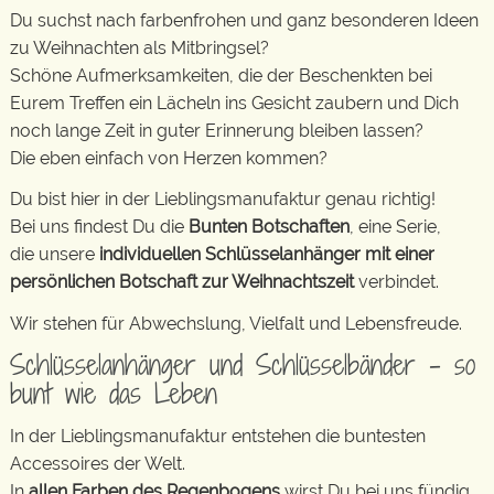
Du suchst nach farbenfrohen und ganz besonderen Ideen
zu Weihnachten als Mitbringsel?
Schöne Aufmerksamkeiten, die der Beschenkten bei
Eurem Treffen ein Lächeln ins Gesicht zaubern und Dich
noch lange Zeit in guter Erinnerung bleiben lassen?
Die eben einfach von Herzen kommen?
Du bist hier in der Lieblingsmanufaktur genau richtig!
Bei uns findest Du die
Bunten Botschaften
, eine Serie,
die unsere
individuellen Schlüsselanhänger mit einer
persönlichen Botschaft zur Weihnachtszeit
verbindet.
Wir stehen für Abwechslung, Vielfalt und Lebensfreude.
Schlüsselanhänger und Schlüsselbänder – so
bunt wie das Leben
In der Lieblingsmanufaktur entstehen die buntesten
Accessoires der Welt.
In
allen Farben des Regenbogens
wirst Du bei uns fündig.