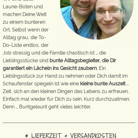
Laune-Boten und
machen Deine Welt
zu einem bunteren
Ort. Selbst wenn der
Alltag grau, die To-
Do-Liste endlos, der
Job stressig und die Familie chaotisch ist … die
Lieblingsstücke sind
bunte Alltagsbegleiter, die Dir
garantiert ein Lächeln ins Gesicht zaubern
. Ein
Lieblingsstück zur Hand zu nehmen oder Dich damit im
Schaufenster spiegeln ist wie eine
kleine bunte Auszeit
…
Zeit, sich an den kleinen Dingen des Lebens zu erfreuen.
Einfach mal wieder für Dich zu sein. Kurz durchzuatmen.
Denn … Buntgelaunt geht vieles leichter.
* LIEFERZEIT & VERSANDKOSTEN