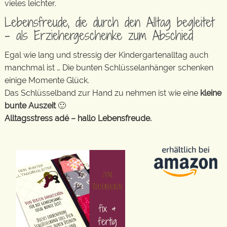
vieles leichter.
Lebensfreude, die durch den Alltag begleitet
– als Erziehergeschenke zum Abschied
Egal wie lang und stressig der Kindergartenalltag auch
manchmal ist … Die bunten Schlüsselanhänger schenken
einige Momente Glück.
Das Schlüsselband zur Hand zu nehmen ist wie eine
kleine
bunte Auszeit
🙂
Alltagsstress adé – hallo Lebensfreude.