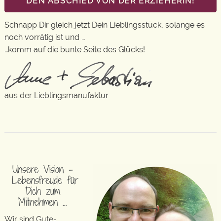
DEN ABSCHIED VON DER ERZIEHERIN!
Schnapp Dir gleich jetzt Dein Lieblingsstück, solange es
noch vorrätig ist und …
…komm auf die bunte Seite des Glücks!
aus der Lieblingsmanufaktur
Unsere Vision –
Lebensfreude für
Dich zum
Mitnehmen …
Wir sind Gute-