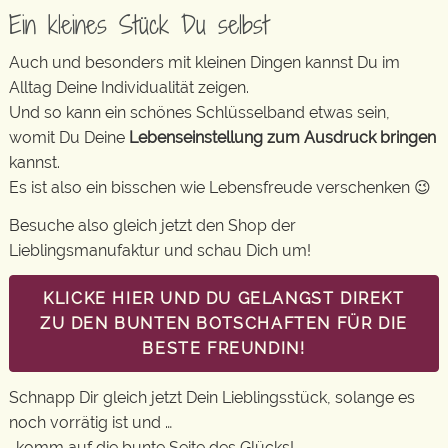
Ein kleines Stück Du selbst
Auch und besonders mit kleinen Dingen kannst Du im
Alltag Deine Individualität zeigen.
Und so kann ein schönes Schlüsselband etwas sein,
womit Du Deine
Lebenseinstellung zum Ausdruck bringen
kannst.
Es ist also ein bisschen wie Lebensfreude verschenken 😉
Besuche also gleich jetzt den Shop der
Lieblingsmanufaktur und schau Dich um!
KLICKE HIER UND DU GELANGST DIREKT
ZU DEN BUNTEN BOTSCHAFTEN FÜR DIE
BESTE FREUNDIN!
Schnapp Dir gleich jetzt Dein Lieblingsstück, solange es
noch vorrätig ist und …
…komm auf die bunte Seite des Glücks!