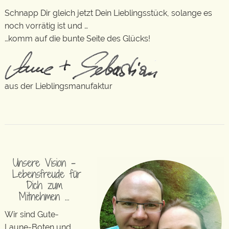
Schnapp Dir gleich jetzt Dein Lieblingsstück, solange es
noch vorrätig ist und …
…komm auf die bunte Seite des Glücks!
aus der Lieblingsmanufaktur
Unsere Vision –
Lebensfreude für
Dich zum
Mitnehmen …
Wir sind Gute-
Laune-Boten und