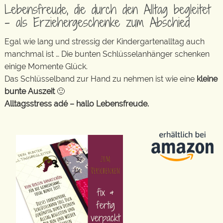
Lebensfreude, die durch den Alltag begleitet
– als Erziehergeschenke zum Abschied
Egal wie lang und stressig der Kindergartenalltag auch
manchmal ist … Die bunten Schlüsselanhänger schenken
einige Momente Glück.
Das Schlüsselband zur Hand zu nehmen ist wie eine
kleine
bunte Auszeit
🙂
Alltagsstress adé – hallo Lebensfreude.