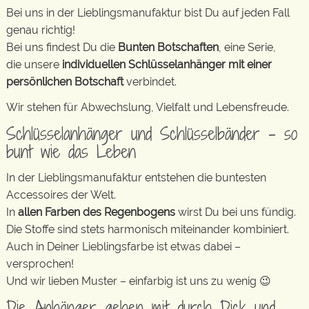
Bei uns in der Lieblingsmanufaktur bist Du auf jeden Fall
genau richtig!
Bei uns findest Du die
Bunten Botschaften
, eine Serie,
die unsere
individuellen Schlüsselanhänger mit einer
persönlichen Botschaft
verbindet.
Wir stehen für Abwechslung, Vielfalt und Lebensfreude.
Schlüsselanhänger und Schlüsselbänder – so
bunt wie das Leben
In der Lieblingsmanufaktur entstehen die buntesten
Accessoires der Welt.
In
allen Farben des Regenbogens
wirst Du bei uns fündig.
Die Stoffe sind stets harmonisch miteinander kombiniert.
Auch in Deiner Lieblingsfarbe ist etwas dabei –
versprochen!
Und wir lieben Muster – einfarbig ist uns zu wenig 😉
Die Anhänger gehen mit durch Dick und