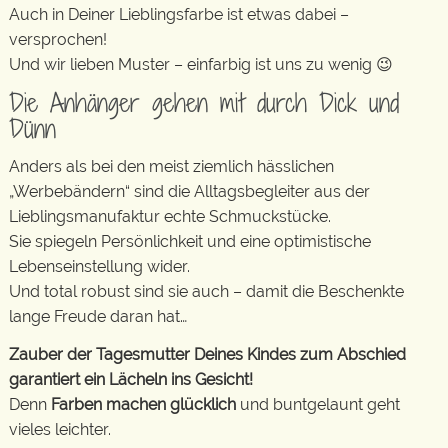
Auch in Deiner Lieblingsfarbe ist etwas dabei –
versprochen!
Und wir lieben Muster – einfarbig ist uns zu wenig 😉
Die Anhänger gehen mit durch Dick und
Dünn
Anders als bei den meist ziemlich hässlichen
„Werbebändern“ sind die Alltagsbegleiter aus der
Lieblingsmanufaktur echte Schmuckstücke.
Sie spiegeln Persönlichkeit und eine optimistische
Lebenseinstellung wider.
Und total robust sind sie auch – damit die Beschenkte
lange Freude daran hat…
Zauber der Tagesmutter Deines Kindes zum Abschied
garantiert ein Lächeln ins Gesicht!
Denn
Farben machen glücklich
und buntgelaunt geht
vieles leichter.