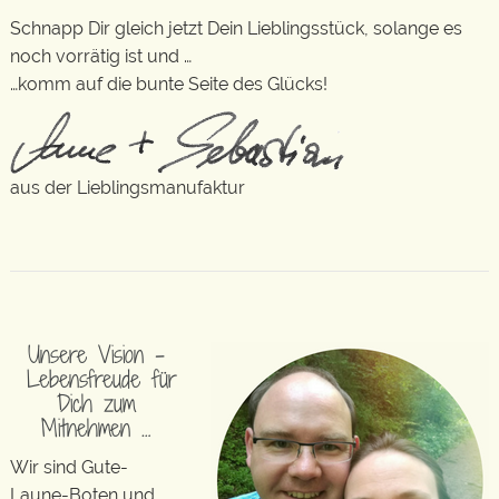
Schnapp Dir gleich jetzt Dein Lieblingsstück, solange es
noch vorrätig ist und …
…komm auf die bunte Seite des Glücks!
aus der Lieblingsmanufaktur
Unsere Vision –
Lebensfreude für
Dich zum
Mitnehmen …
Wir sind Gute-
Laune-Boten und