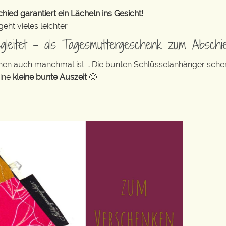
ed garantiert ein Lächeln ins Gesicht!
ht vieles leichter.
egleitet – als Tagesmuttergeschenk zum Abschi
leinen auch manchmal ist … Die bunten Schlüsselanhänger sch
eine
kleine bunte Auszeit
🙂