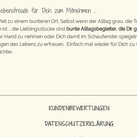
Lebensfreude für Dich zum Mitnehmen …
t zu einem bunteren Ort. Selbst wenn der Alltag grau, die T
 ist … die Lieblingsstücke sind
bunte Alltagsbegleiter, die Dir g
zur Hand zu nehmen oder Dich damit im Schaufenster spiegeln 
ingen des Lebens zu erfreuen. Einfach mal wieder für Dich zu 
chter.
KUNDENBEWERTUNGEN
DATENSCHUTZERKLÄRUNG