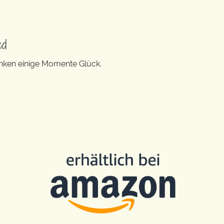
ed
enken einige Momente Glück.