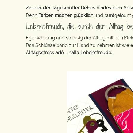
Zauber der Tagesmutter Deines Kindes zum Abschi
Denn
Farben machen glücklich
und buntgelaunt ge
Lebensfreude, die durch den Alltag b
Egal wie lang und stressig der Alltag mit den K
Das Schlüsselband zur Hand zu nehmen ist wie 
Alltagsstress adé – hallo Lebensfreude.