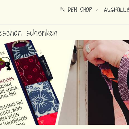
IN DEN SHOP
AUSFÜLL
keschön schenken