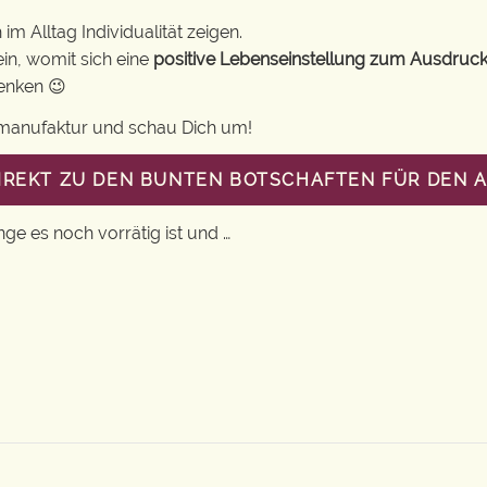
m Alltag Individualität zeigen.
in, womit sich eine
positive Lebenseinstellung zum Ausdruck
henken 😉
gsmanufaktur und schau Dich um!
DIREKT ZU DEN BUNTEN BOTSCHAFTEN FÜR DEN 
nge es noch vorrätig ist und …