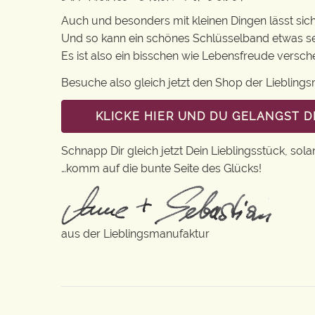
Auch und besonders mit kleinen Dingen lässt sich i
Und so kann ein schönes Schlüsselband etwas se
Es ist also ein bisschen wie Lebensfreude versc
Besuche also gleich jetzt den Shop der Lieblin
KLICKE HIER UND DU GELANGST 
Schnapp Dir gleich jetzt Dein Lieblingsstück, sola
…komm auf die bunte Seite des Glücks!
aus der Lieblingsmanufaktur