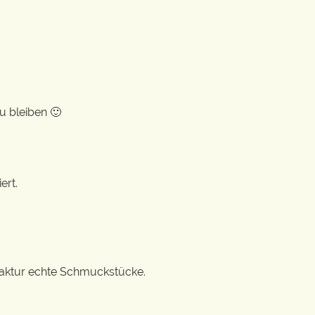
u bleiben 🙂
ert.
ufaktur echte Schmuckstücke.