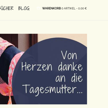
BÜCHER
BLOG
WARENKORB
0 ARTIKEL -
0,00
€