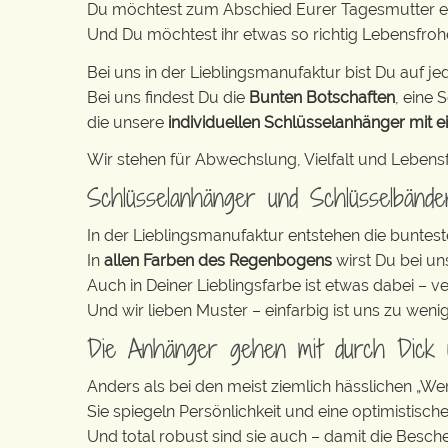
Du möchtest zum Abschied Eurer Tagesmutter e
Und Du möchtest ihr etwas so richtig Lebensfr
Bei uns in der Lieblingsmanufaktur bist Du auf jed
Bei uns findest Du die
Bunten Botschaften
, eine S
die unsere
individuellen Schlüsselanhänger mit e
Wir stehen für Abwechslung, Vielfalt und Lebens
Schlüsselanhänger und Schlüsselbänd
In der Lieblingsmanufaktur entstehen die buntest
In
allen Farben des Regenbogens
wirst Du bei un
Auch in Deiner Lieblingsfarbe ist etwas dabei – v
Und wir lieben Muster – einfarbig ist uns zu weni
Die Anhänger gehen mit durch Dick
Anders als bei den meist ziemlich hässlichen „W
Sie spiegeln Persönlichkeit und eine optimistisch
Und total robust sind sie auch – damit die Besch