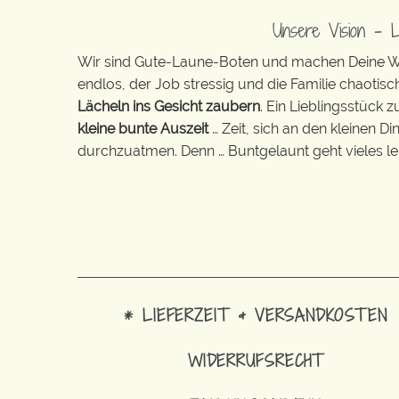
Unsere Vision – 
Wir sind Gute-Laune-Boten und machen Deine Wel
endlos, der Job stressig und die Familie chaotisch
Lächeln ins Gesicht zaubern
. Ein Lieblingsstück 
kleine bunte Auszeit
… Zeit, sich an den kleinen D
durchzuatmen. Denn … Buntgelaunt geht vieles lei
* LIEFERZEIT & VERSANDKOSTEN
WIDERRUFSRECHT