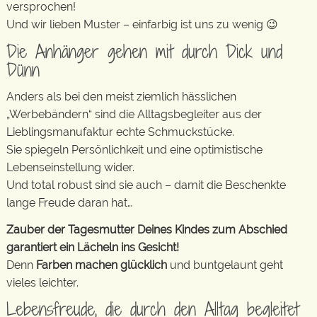
versprochen!
Und wir lieben Muster – einfarbig ist uns zu wenig 😉
Die Anhänger gehen mit durch Dick und
Dünn
Anders als bei den meist ziemlich hässlichen
„Werbebändern“ sind die Alltagsbegleiter aus der
Lieblingsmanufaktur echte Schmuckstücke.
Sie spiegeln Persönlichkeit und eine optimistische
Lebenseinstellung wider.
Und total robust sind sie auch – damit die Beschenkte
lange Freude daran hat…
Zauber der Tagesmutter Deines Kindes zum Abschied
garantiert ein Lächeln ins Gesicht!
Denn
Farben machen glücklich
und buntgelaunt geht
vieles leichter.
Lebensfreude, die durch den Alltag begleitet