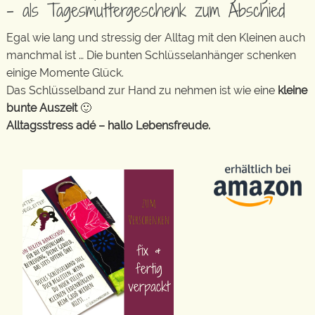
– als Tagesmuttergeschenk zum Abschied
Egal wie lang und stressig der Alltag mit den Kleinen auch
manchmal ist … Die bunten Schlüsselanhänger schenken
einige Momente Glück.
Das Schlüsselband zur Hand zu nehmen ist wie eine
kleine
bunte Auszeit
🙂
Alltagsstress adé – hallo Lebensfreude.