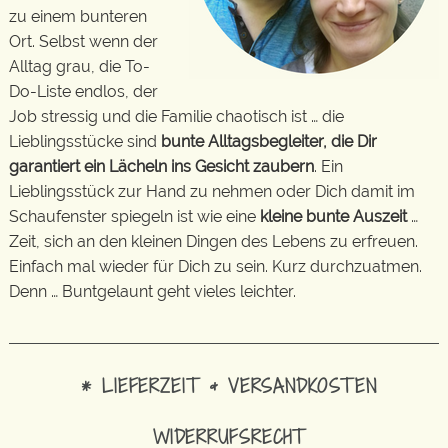
zu einem bunteren
Ort. Selbst wenn der
Alltag grau, die To-
Do-Liste endlos, der
Job stressig und die Familie chaotisch ist … die
Lieblingsstücke sind
bunte Alltagsbegleiter, die Dir
garantiert ein Lächeln ins Gesicht zaubern
. Ein
Lieblingsstück zur Hand zu nehmen oder Dich damit im
Schaufenster spiegeln ist wie eine
kleine bunte Auszeit
…
Zeit, sich an den kleinen Dingen des Lebens zu erfreuen.
Einfach mal wieder für Dich zu sein. Kurz durchzuatmen.
Denn … Buntgelaunt geht vieles leichter.
* LIEFERZEIT & VERSANDKOSTEN
WIDERRUFSRECHT