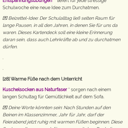
Entspannungsübungen“
* liefert für jede stressige
Schulwoche eine neue Idee zum Durchatmen.
💌 Beizettel-Idee: Der Schulalltag ließ selten Raum für
lange Pausen, in all den Jahren, in denen Sie für uns da
waren. Dieses Kartendeck soll eine kleine Erinnerung
daran sein, dass auch Lehrkräfte ab und zu durchatmen
dürfen.
.
.
[28] Warme Füße nach dem Unterricht
Kuschelsocken aus Naturfaser
* sorgen nach einem
langen Schultag für Gemütlichkeit auf dem Sofa.
💌 Deine Worte könnten sein: Nach Stunden auf den
Beinen im Klassenzimmer, Jahr für Jahr, darf der
Feierabend jetzt ruhig mit warmen Füßen beginnen. Diese