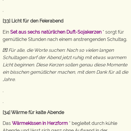
.
[33] Licht für den Feierabend
Ein
Set aus sechs natürlichen Duft-Sojakerzen
* sorgt für
gemütliche Stunden nach einem anstrengenden Schultag.
💌 Für alle, die Worte suchen: Nach so vielen langen
Schultagen darf der Abend jetzt ruhig mit etwas warmem
Licht beginnen. Diese Kerzen sollen genau diese Momente
ein bisschen gemütlicher machen, mit dem Dank für all die
Jahre.
.
.
[34] Wärme für kalte Abende
Das
Wärmekissen in Herzform
* begleitet durch kühle
Abende und lässt sich ganz ohne Aufwand in der