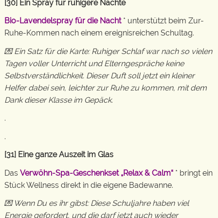
[30] Ein Spray für ruhigere Nächte
Bio-Lavendelspray für die Nacht
* unterstützt beim Zur-
Ruhe-Kommen nach einem ereignisreichen Schultag.
💌 Ein Satz für die Karte: Ruhiger Schlaf war nach so vielen
Tagen voller Unterricht und Elterngespräche keine
Selbstverständlichkeit. Dieser Duft soll jetzt ein kleiner
Helfer dabei sein, leichter zur Ruhe zu kommen, mit dem
Dank dieser Klasse im Gepäck.
.
.
[31] Eine ganze Auszeit im Glas
Das
Verwöhn-Spa-Geschenkset „Relax & Calm“
* bringt ein
Stück Wellness direkt in die eigene Badewanne.
💌 Wenn Du es ihr gibst: Diese Schuljahre haben viel
Energie gefordert, und die darf jetzt auch wieder