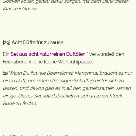
Socken sollen genau dafür sorgen, mit dem Dank dieser
Klasse inklusive.
.
.
[29] Acht Düfte für zuhause
Ein
Set aus acht naturreinen Duftölen
* verwandelt den
Feierabend in eine kleine Wohlfühlpause.
💌 Wenn Du ihn/sie überreichst: Manchmal braucht es nur
einen Duft, um einen stressigen Schultag hinter sich zu
lassen, und davon gab es in all den gemeinsamen Jahren
einige. Dieses Set soll dabei helfen, zuhause ein Stück
Ruhe zu finden.
.
.