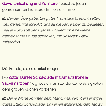
Gewürzmischung und Konfitüre
* passt zu jedem
gemeinsamen Frühstück im Lehrerzimmer.
💌 Bei der Übergabe: Ein gutes Frühstück braucht selten
viel, genau wie Ihre Art, uns all die Jahre über zu begleiten.
Dieser Korb soll dem ganzen Kollegium eine kleine
gemeinsame Pause schenken, mit unserem Dank
mittendrin.
.
.
[20] Für die, die es dunkel mögen
Die
Zotter Dunkle Schokolade mit Amalfizitrone &
Salbeimarzipan
* eignet sich für alle, die kleine Süßigkeiten
dem großen Kuchen vorziehen.
💌 Deine Worte könnten sein: Manchmal reicht ein einziges
gutes Stück Schokolade, um einen anstrengenden Tag zu