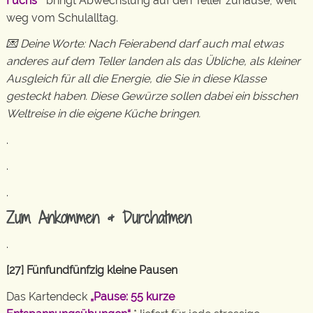
Fuchs
* bringt Abwechslung auf den Teller zuhause, weit
weg vom Schulalltag.
💌 Deine Worte: Nach Feierabend darf auch mal etwas
anderes auf dem Teller landen als das Übliche, als kleiner
Ausgleich für all die Energie, die Sie in diese Klasse
gesteckt haben. Diese Gewürze sollen dabei ein bisschen
Weltreise in die eigene Küche bringen.
.
.
.
Zum Ankommen & Durchatmen
.
[27] Fünfundfünfzig kleine Pausen
Das Kartendeck
„Pause: 55 kurze