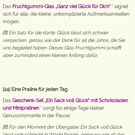
Das
Fruchtgummi-Glas „Ganz viel Glück für Dich“
* eignet
sich für alle, die kleine, unkomplizierte Aufmerksamkeiten
mögen.
💌 Ein Satz für die Karte: Glück lässt sich schwer
verpacken, genau wie der Dank für all die Jahre, die Sie
uns begleitet haben. Dieses Glas Fruchtgummi schafft
aber zumindest einen kleinen Anfang dafür.
.
.
[24] Eine Praline für jeden Tag
Das
Geschenk-Set „Ein Sack voll Glück“ mit Schokoladen
und Minipralinen
* sorgt für einige Tage kleiner
Genussmomente in der Pause.
💌 Für den Moment der Übergabe: Ein Sack voll Glück
lässt sich schlecht in Worte fassen, genauso wie all das,