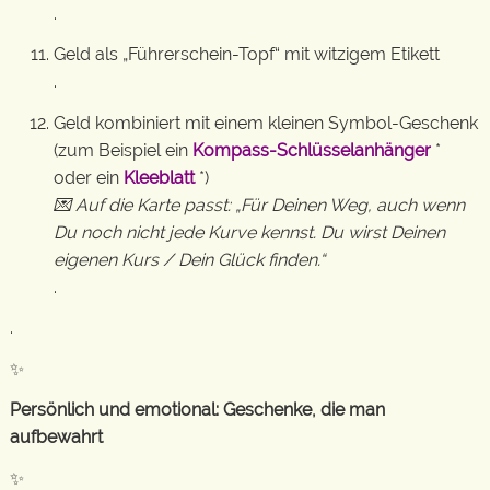
.
Geld als „Führerschein-Topf“ mit witzigem Etikett
.
Geld kombiniert mit einem kleinen Symbol-Geschenk
(zum Beispiel ein
Kompass-Schlüsselanhänger
*
oder ein
Kleeblatt
*)
💌 Auf die Karte passt: „Für Deinen Weg, auch wenn
Du noch nicht jede Kurve kennst. Du wirst Deinen
eigenen Kurs / Dein Glück finden.“
.
.
✨
Persönlich und emotional: Geschenke, die man
aufbewahrt
✨