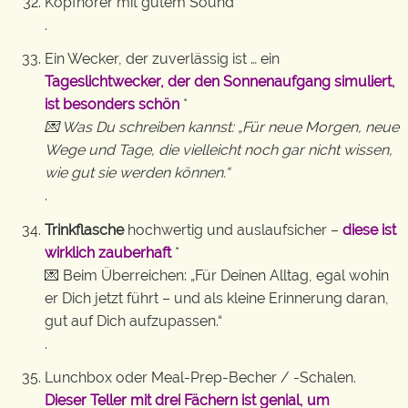
Kopfhörer mit gutem Sound
.
Ein Wecker, der zuverlässig ist … ein
Tageslichtwecker, der den Sonnenaufgang simuliert,
ist besonders schön
*
💌 Was Du schreiben kannst: „Für neue Morgen, neue
Wege und Tage, die vielleicht noch gar nicht wissen,
wie gut sie werden können.“
.
Trinkflasche
hochwertig und auslaufsicher –
diese ist
wirklich zauberhaft
*
💌 Beim Überreichen: „Für Deinen Alltag, egal wohin
er Dich jetzt führt – und als kleine Erinnerung daran,
gut auf Dich aufzupassen.“
.
Lunchbox oder Meal-Prep-Becher / -Schalen.
Dieser Teller mit drei Fächern ist genial, um