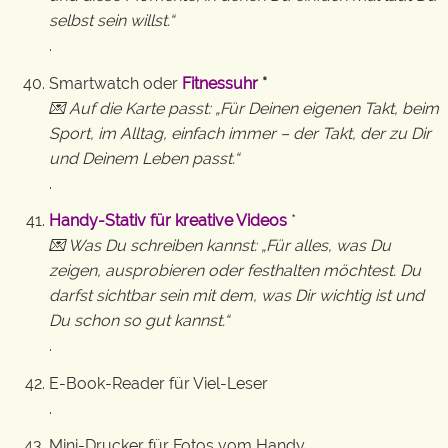
selbst sein willst.“
.
Smartwatch oder
Fitnessuhr
*
💌 Auf die Karte passt: „Für Deinen eigenen Takt, beim
Sport, im Alltag, einfach immer – der Takt, der zu Dir
und Deinem Leben passt.“
.
Handy-Stativ für kreative Videos
*
💌 Was Du schreiben kannst: „Für alles, was Du
zeigen, ausprobieren oder festhalten möchtest. Du
darfst sichtbar sein mit dem, was Dir wichtig ist und
Du schon so gut kannst.“
.
E-Book-Reader für Viel-Leser
.
Mini-Drucker für Fotos vom Handy