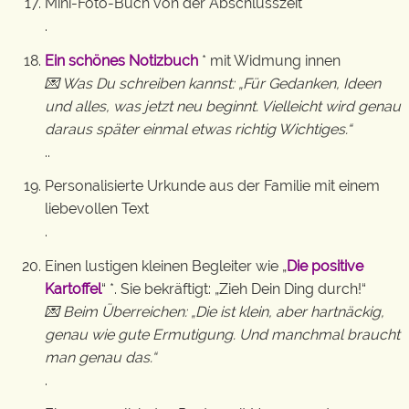
Mini-Foto-Buch von der Abschlusszeit
.
Ein schönes Notizbuch
* mit Widmung innen
💌 Was Du schreiben kannst: „Für Gedanken, Ideen
und alles, was jetzt neu beginnt. Vielleicht wird genau
daraus später einmal etwas richtig Wichtiges.“
..
Personalisierte Urkunde aus der Familie mit einem
liebevollen Text
.
Einen lustigen kleinen Begleiter wie „
Die positive
Kartoffel
“ *. Sie bekräftigt: „Zieh Dein Ding durch!“
💌 Beim Überreichen: „Die ist klein, aber hartnäckig,
genau wie gute Ermutigung. Und manchmal braucht
man genau das.“
.