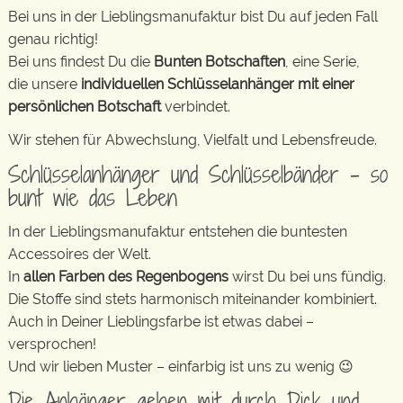
Bei uns in der Lieblingsmanufaktur bist Du auf jeden Fall
genau richtig!
Bei uns findest Du die
Bunten Botschaften
, eine Serie,
die unsere
individuellen Schlüsselanhänger mit einer
persönlichen Botschaft
verbindet.
Wir stehen für Abwechslung, Vielfalt und Lebensfreude.
Schlüsselanhänger und Schlüsselbänder – so
bunt wie das Leben
In der Lieblingsmanufaktur entstehen die buntesten
Accessoires der Welt.
In
allen Farben des Regenbogens
wirst Du bei uns fündig.
Die Stoffe sind stets harmonisch miteinander kombiniert.
Auch in Deiner Lieblingsfarbe ist etwas dabei –
versprochen!
Und wir lieben Muster – einfarbig ist uns zu wenig 😉
Die Anhänger gehen mit durch Dick und