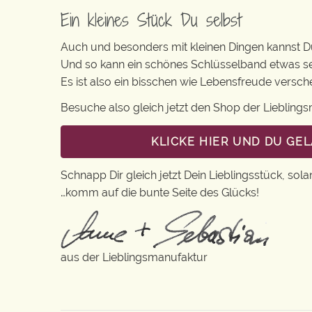
Ein kleines Stück Du selbst
Auch und besonders mit kleinen Dingen kannst Du 
Und so kann ein schönes Schlüsselband etwas s
Es ist also ein bisschen wie Lebensfreude versc
Besuche also gleich jetzt den Shop der Lieblin
KLICKE HIER UND DU GE
Schnapp Dir gleich jetzt Dein Lieblingsstück, sola
…komm auf die bunte Seite des Glücks!
aus der Lieblingsmanufaktur