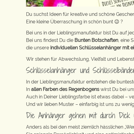
Du suchst Ideen für kreative und schöne Gesche
Eine kleine Überraschung in schön bunt 😉 ?
Bei uns in der Lieblingsmanufaktur bist Du auf jed
Bei uns findest Du die
Bunten Botschaften
, eine S
die unsere
individuellen Schlüsselanhänger mit e
Wir stehen für Abwechslung, Vielfalt und Lebens
Schlüsselanhänger und Schlüsselbänd
In der Lieblingsmanufaktur entstehen die buntest
In
allen Farben des Regenbogens
wirst Du bei un
Auch in Deiner Lieblingsfarbe ist etwas dabei – v
Und wir lieben Muster – einfarbig ist uns zu weni
Die Anhänger gehen mit durch Dick
Anders als bei den meist ziemlich hässlichen „W