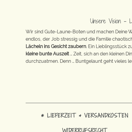
Unsere Vision – 
Wir sind Gute-Laune-Boten und machen Deine Wel
endlos, der Job stressig und die Familie chaotisch
Lächeln ins Gesicht zaubern
. Ein Lieblingsstück 
kleine bunte Auszeit
… Zeit, sich an den kleinen D
durchzuatmen. Denn … Buntgelaunt geht vieles lei
* LIEFERZEIT & VERSANDKOSTEN
WIDERRUFSRECHT