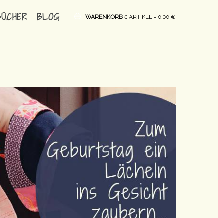
BÜCHER
BLOG
WARENKORB
0 ARTIKEL -
0,00
€