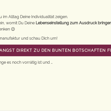
im Alltag Deine Individualität zeigen.
ein, womit Du Deine
Lebenseinstellung zum Ausdruck bringe
henken 😉
gsmanufaktur und schau Dich um!
LANGST DIREKT ZU DEN BUNTEN BOTSCHAFTEN 
nge es noch vorrätig ist und …