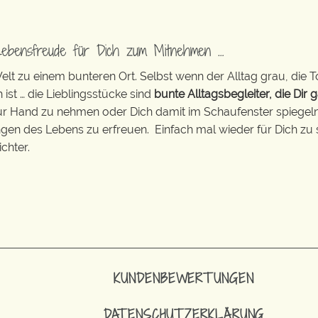
Lebensfreude für Dich zum Mitnehmen …
t zu einem bunteren Ort. Selbst wenn der Alltag grau, die T
 ist … die Lieblingsstücke sind
bunte Alltagsbegleiter, die Dir g
zur Hand zu nehmen oder Dich damit im Schaufenster spiegeln 
ingen des Lebens zu erfreuen. Einfach mal wieder für Dich zu 
chter.
KUNDENBEWERTUNGEN
DATENSCHUTZERKLÄRUNG