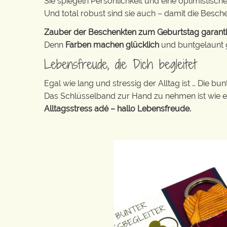
Sie spiegeln Persönlichkeit und eine optimistisch
Und total robust sind sie auch – damit die Besch
Zauber der Beschenkten zum Geburtstag garantier
Denn
Farben machen glücklich
und buntgelaunt ge
Lebensfreude, die Dich begleitet
Egal wie lang und stressig der Alltag ist … Die 
Das Schlüsselband zur Hand zu nehmen ist wie 
Alltagsstress adé – hallo Lebensfreude.