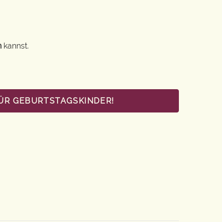
n
kannst.
FÜR GEBURTSTAGSKINDER!