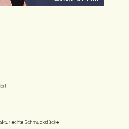
ert.
ufaktur echte Schmuckstücke.